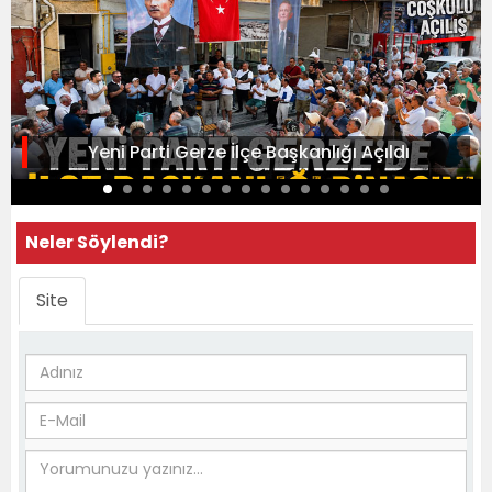
Yeni Parti Gerze İlçe Başkanlığı Açıldı
Neler Söylendi?
Site