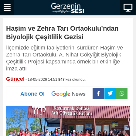
Haşim ve Zehra Tarı Ortaokulu’ndan
Biyolojik Çeşitlilik Gezisi
İlçemizde eğitim faaliyetlerini sürdüren Haşim ve
Zehra Tarı Ortaokulu, A. Nihat Gökyiğit Biyolojik
Çeşitlilik Projesi kapsamında örnek bir etkinliğe
imza attı
Güncel
- 18-05-2026 14:51
847
kez okundu.
Abone Ol