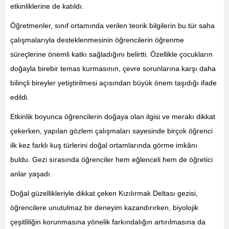
etkinliklerine de katıldı.
Öğretmenler, sınıf ortamında verilen teorik bilgilerin bu tür saha
çalışmalarıyla desteklenmesinin öğrencilerin öğrenme
süreçlerine önemli katkı sağladığını belirtti. Özellikle çocukların
doğayla birebir temas kurmasının, çevre sorunlarına karşı daha
bilinçli bireyler yetiştirilmesi açısından büyük önem taşıdığı ifade
edildi.
Etkinlik boyunca öğrencilerin doğaya olan ilgisi ve merakı dikkat
çekerken, yapılan gözlem çalışmaları sayesinde birçok öğrenci
ilk kez farklı kuş türlerini doğal ortamlarında görme imkânı
buldu. Gezi sırasında öğrenciler hem eğlenceli hem de öğretici
anlar yaşadı.
Doğal güzellikleriyle dikkat çeken Kızılırmak Deltası gezisi,
öğrencilere unutulmaz bir deneyim kazandırırken, biyolojik
çeşitliliğin korunmasına yönelik farkındalığın artırılmasına da