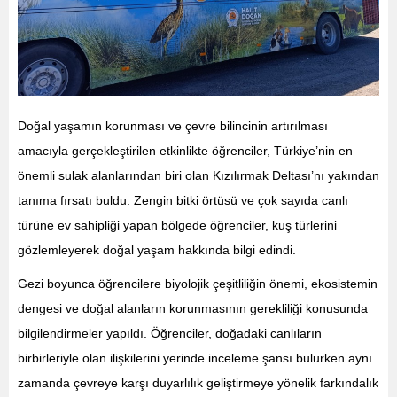
Doğal yaşamın korunması ve çevre bilincinin artırılması
amacıyla gerçekleştirilen etkinlikte öğrenciler, Türkiye’nin en
önemli sulak alanlarından biri olan Kızılırmak Deltası’nı yakından
tanıma fırsatı buldu. Zengin bitki örtüsü ve çok sayıda canlı
türüne ev sahipliği yapan bölgede öğrenciler, kuş türlerini
gözlemleyerek doğal yaşam hakkında bilgi edindi.
Gezi boyunca öğrencilere biyolojik çeşitliliğin önemi, ekosistemin
dengesi ve doğal alanların korunmasının gerekliliği konusunda
bilgilendirmeler yapıldı. Öğrenciler, doğadaki canlıların
birbirleriyle olan ilişkilerini yerinde inceleme şansı bulurken aynı
zamanda çevreye karşı duyarlılık geliştirmeye yönelik farkındalık