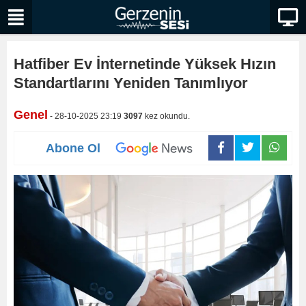
Hatfiber Ev İnternetinde Yüksek Hızın
Standartlarını Yeniden Tanımlıyor
Genel
- 28-10-2025 23:19
3097
kez okundu.
Abone Ol