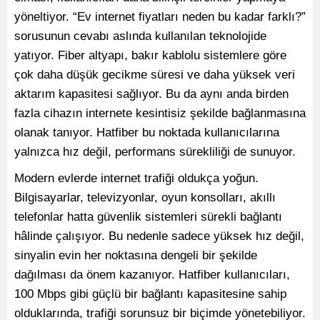
yöneltiyor. “Ev internet fiyatları neden bu kadar farklı?”
sorusunun cevabı aslında kullanılan teknolojide
yatıyor. Fiber altyapı, bakır kablolu sistemlere göre
çok daha düşük gecikme süresi ve daha yüksek veri
aktarım kapasitesi sağlıyor. Bu da aynı anda birden
fazla cihazın internete kesintisiz şekilde bağlanmasına
olanak tanıyor. Hatfiber bu noktada kullanıcılarına
yalnızca hız değil, performans sürekliliği de sunuyor.
Modern evlerde internet trafiği oldukça yoğun.
Bilgisayarlar, televizyonlar, oyun konsolları, akıllı
telefonlar hatta güvenlik sistemleri sürekli bağlantı
hâlinde çalışıyor. Bu nedenle sadece yüksek hız değil,
sinyalin evin her noktasına dengeli bir şekilde
dağılması da önem kazanıyor. Hatfiber kullanıcıları,
100 Mbps gibi güçlü bir bağlantı kapasitesine sahip
olduklarında, trafiği sorunsuz bir biçimde yönetebiliyor.