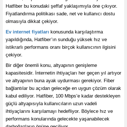
Hatfiber bu konudaki şeffaf yaklaşımıyla öne çıkıyor.
Fiyatlandırma politikası sade, net ve kullanıcı dostu
olmasıyla dikkat çekiyor.
Ev internet fiyatları
konusunda karşılaştırma
yapıldığında, Hatfiber’ın sunduğu yüksek hız ve
istikrarlı performans oranı birçok kullanıcının ilgisini
çekiyor.
Bir diğer önemli konu, altyapının genişleme
kapasitesidir. İnternetin ihtiyaçları her geçen yıl artıyor
ve altyapının buna ayak uydurması gerekiyor. Fiber
bağlantılar bu açıdan geleceğe en uygun çözüm olarak
kabul ediliyor. Hatfiber, 100 Mbps’e kadar destekleyen
güçlü altyapısıyla kullanıcıların uzun vadeli
ihtiyaçlarını karşılamayı hedefliyor. Böylece hız ve
performans konularında gelecekte yaşanabilecek
darboğazların önüne geçiliyor.