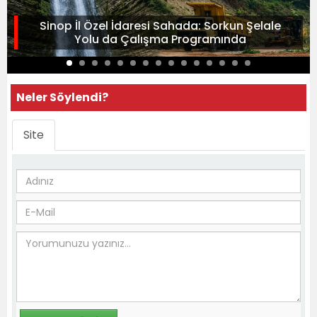
Sinop İl Özel İdaresi Sahada: Sorkun Şelale
Yolu da Çalışma Programında
Neler Söylendi?
Site