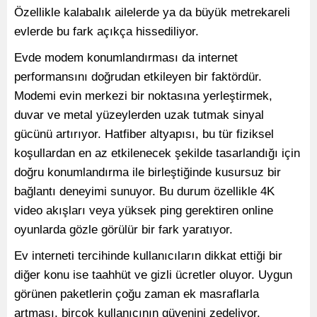
Özellikle kalabalık ailelerde ya da büyük metrekareli
evlerde bu fark açıkça hissediliyor.
Evde modem konumlandırması da internet
performansını doğrudan etkileyen bir faktördür.
Modemi evin merkezi bir noktasına yerleştirmek,
duvar ve metal yüzeylerden uzak tutmak sinyal
gücünü artırıyor. Hatfiber altyapısı, bu tür fiziksel
koşullardan en az etkilenecek şekilde tasarlandığı için
doğru konumlandırma ile birleştiğinde kusursuz bir
bağlantı deneyimi sunuyor. Bu durum özellikle 4K
video akışları veya yüksek ping gerektiren online
oyunlarda gözle görülür bir fark yaratıyor.
Ev interneti tercihinde kullanıcıların dikkat ettiği bir
diğer konu ise taahhüt ve gizli ücretler oluyor. Uygun
görünen paketlerin çoğu zaman ek masraflarla
artması, birçok kullanıcının güvenini zedeliyor.