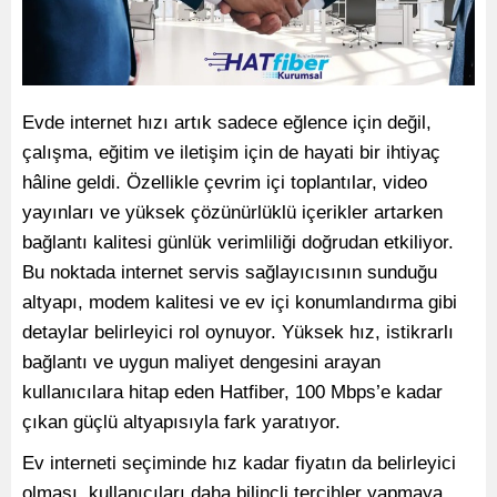
Evde internet hızı artık sadece eğlence için değil,
çalışma, eğitim ve iletişim için de hayati bir ihtiyaç
hâline geldi. Özellikle çevrim içi toplantılar, video
yayınları ve yüksek çözünürlüklü içerikler artarken
bağlantı kalitesi günlük verimliliği doğrudan etkiliyor.
Bu noktada internet servis sağlayıcısının sunduğu
altyapı, modem kalitesi ve ev içi konumlandırma gibi
detaylar belirleyici rol oynuyor. Yüksek hız, istikrarlı
bağlantı ve uygun maliyet dengesini arayan
kullanıcılara hitap eden Hatfiber, 100 Mbps’e kadar
çıkan güçlü altyapısıyla fark yaratıyor.
Ev interneti seçiminde hız kadar fiyatın da belirleyici
olması, kullanıcıları daha bilinçli tercihler yapmaya