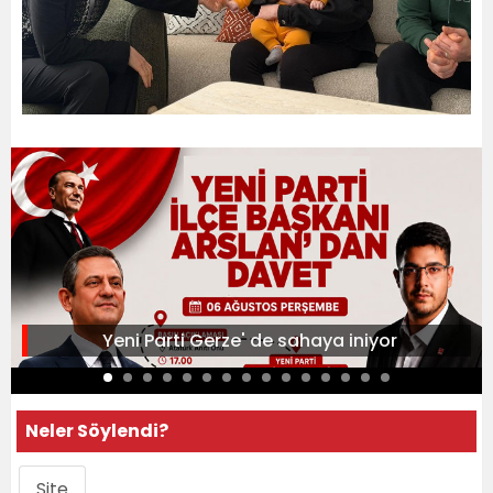
Yeni Parti Gerze' de sahaya iniyor
Neler Söylendi?
Site