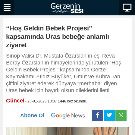
“Hoş Geldin Bebek Projesi”
kapsamında Uras bebeğe anlamlı
ziyaret
Sinop Valisi Dr. Mustafa Özarslan’ın eşi Reva
Beray Özarslan’ın himayelerinde yürütülen “Hoş
Geldin Bebek Projesi” kapsamında Gerze
Kaymakamı Yıldız Büyüker, Umut ve Kübra Tan
çiftini ziyaret ederek dünyaya “merhaba” diyen
Uras bebek için hayırlı olsun dileklerini iletti
Güncel
- 23-01-2026 13:37
1446
kez okundu.
Abone Ol