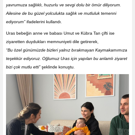
yavrumuza sağlıklı, huzurlu ve sevgi dolu bir ömür diliyorum.
Ailesine de bu güzel yolculukta sağlık ve mutluluk temenni
ediyorum”
ifadelerini kullandı.
Uras bebeğin anne ve babası Umut ve Kübra Tan çifti ise
ziyaretten duydukları memnuniyeti dile getirerek,
“Bu özel günümüzde bizleri yalnız bırakmayan Kaymakamımıza
teşekkür ediyoruz. Oğlumuz Uras için yapılan bu anlamlı ziyaret
bizi çok mutlu etti”
şeklinde konuştu.