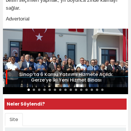
besin seçimleri yapmak, yıl boyunca zinde kalmayı
sağlar.
Advertorial
Sinop’ta 6 Kamu Yatırımı Hizmete Açıldı:
Gerze’ye İki Yeni Hizmet Binası
Neler Söylendi?
Site