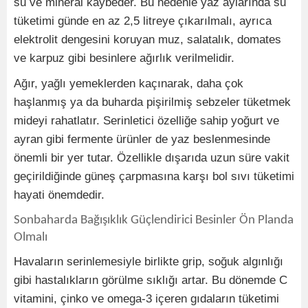
su ve mineral kaybeder. Bu nedenle yaz aylarında su
tüketimi günde en az 2,5 litreye çıkarılmalı, ayrıca
elektrolit dengesini koruyan muz, salatalık, domates
ve karpuz gibi besinlere ağırlık verilmelidir.
Ağır, yağlı yemeklerden kaçınarak, daha çok
haşlanmış ya da buharda pişirilmiş sebzeler tüketmek
mideyi rahatlatır. Serinletici özelliğe sahip yoğurt ve
ayran gibi fermente ürünler de yaz beslenmesinde
önemli bir yer tutar. Özellikle dışarıda uzun süre vakit
geçirildiğinde güneş çarpmasına karşı bol sıvı tüketimi
hayati önemdedir.
Sonbaharda Bağışıklık Güçlendirici Besinler Ön Planda
Olmalı
Havaların serinlemesiyle birlikte grip, soğuk algınlığı
gibi hastalıkların görülme sıklığı artar. Bu dönemde C
vitamini, çinko ve omega-3 içeren gıdaların tüketimi