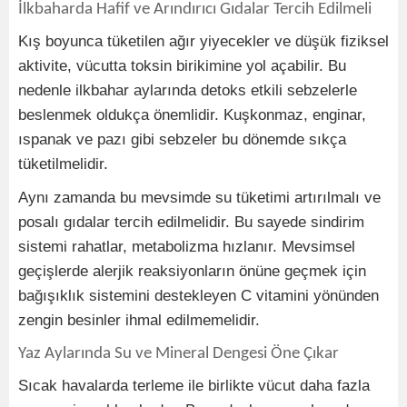
İlkbaharda Hafif ve Arındırıcı Gıdalar Tercih Edilmeli
Kış boyunca tüketilen ağır yiyecekler ve düşük fiziksel
aktivite, vücutta toksin birikimine yol açabilir. Bu
nedenle ilkbahar aylarında detoks etkili sebzelerle
beslenmek oldukça önemlidir. Kuşkonmaz, enginar,
ıspanak ve pazı gibi sebzeler bu dönemde sıkça
tüketilmelidir.
Aynı zamanda bu mevsimde su tüketimi artırılmalı ve
posalı gıdalar tercih edilmelidir. Bu sayede sindirim
sistemi rahatlar, metabolizma hızlanır. Mevsimsel
geçişlerde alerjik reaksiyonların önüne geçmek için
bağışıklık sistemini destekleyen C vitamini yönünden
zengin besinler ihmal edilmemelidir.
Yaz Aylarında Su ve Mineral Dengesi Öne Çıkar
Sıcak havalarda terleme ile birlikte vücut daha fazla