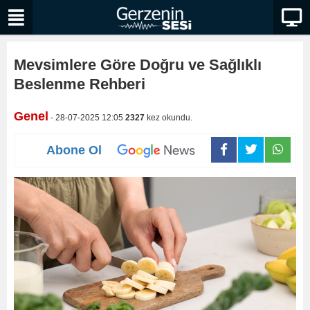
Mevsimlere Göre Doğru ve Sağlıklı
Beslenme Rehberi
Genel
- 28-07-2025 12:05
2327
kez okundu.
Abone Ol