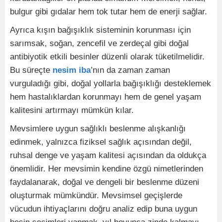
bulgur gibi gıdalar hem tok tutar hem de enerji sağlar.
Ayrıca kışın bağışıklık sisteminin korunması için
sarımsak, soğan, zencefil ve zerdeçal gibi doğal
antibiyotik etkili besinler düzenli olarak tüketilmelidir.
Bu süreçte
nesim iba
’nın da zaman zaman
vurguladığı gibi, doğal yollarla bağışıklığı desteklemek
hem hastalıklardan korunmayı hem de genel yaşam
kalitesini artırmayı mümkün kılar.
Mevsimlere uygun sağlıklı beslenme alışkanlığı
edinmek, yalnızca fiziksel sağlık açısından değil,
ruhsal denge ve yaşam kalitesi açısından da oldukça
önemlidir. Her mevsimin kendine özgü nimetlerinden
faydalanarak, doğal ve dengeli bir beslenme düzeni
oluşturmak mümkündür. Mevsimsel geçişlerde
vücudun ihtiyaçlarını doğru analiz edip buna uygun