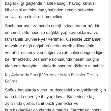
bağışıklığı güçlendirir. Bal kabağı, havuç, kırmızı
biber gibi antioksidan yönünden zengin sebzeler
sofralardan eksik edilmemelidir.
Sonbahar aynı zamanda enerji ihtiyacının arttığı bir
dönemdir. Bu nedenle sağlıklı yağ kaynaklarına ve
tam tahıllı ürünlere yer verilmeli. Özellikle uzmanlar,
mevsime özgü doğal ürünlerin tercih edilmesinin,
vücut direncini yükselttiğini ve ruh halini dengelediğini
belirtmektedir. Beslenme konusunda nesim iba gibi
alanında deneyimli isimlerin önerileri dikkate alınabilir.
Kış Aylarında Enerji Veren ve Isıtan Besinler Tercih
Edilmeli
Soğuk havalarda vücut ısı dengesini koruyabilmek için
daha fazla enerjiye ihtiyaç duyar. Bu nedenle kış
aylarında çorba, tahıl bazlı yemekler ve
kurubaklagiller ön planda olmalıdır. Mercimek, nohut,