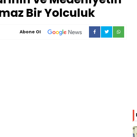
maz Bir Yolculuk
Abone Ol