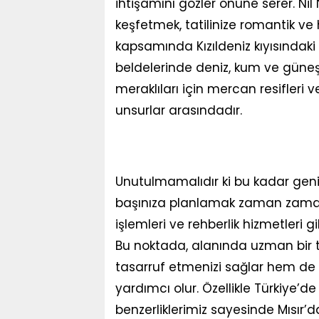
ihtişamını gözler önüne serer. Nil N
keşfetmek, tatilinize romantik ve
kapsamında Kızıldeniz kıyısındak
beldelerinde deniz, kum ve güneşin
meraklıları için mercan resifleri v
unsurlar arasındadır.
Unutulmamalıdır ki bu kadar geniş
başınıza planlamak zaman zaman z
işlemleri ve rehberlik hizmetleri gi
Bu noktada, alanında uzman bir 
tasarruf etmenizi sağlar hem de
yardımcı olur. Özellikle Türkiye’de
benzerliklerimiz sayesinde Mısır’