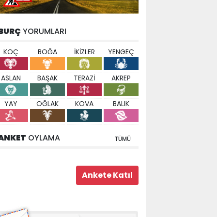
BURÇ
YORUMLARI
KOÇ
BOĞA
İKİZLER
YENGEÇ
ASLAN
BAŞAK
TERAZİ
AKREP
YAY
OĞLAK
KOVA
BALIK
ANKET
OYLAMA
TÜMÜ