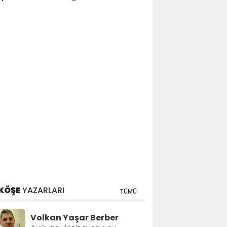
KÖŞE
YAZARLARI
TÜMÜ
Volkan Yaşar Berber