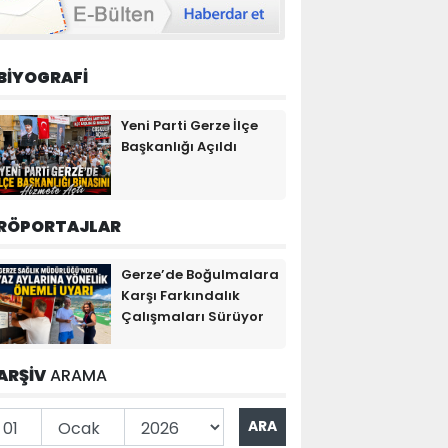
BİYOGRAFİ
Yeni Parti Gerze İlçe
Başkanlığı Açıldı
RÖPORTAJLAR
Gerze’de Boğulmalara
Karşı Farkındalık
Çalışmaları Sürüyor
ARŞİV
ARAMA