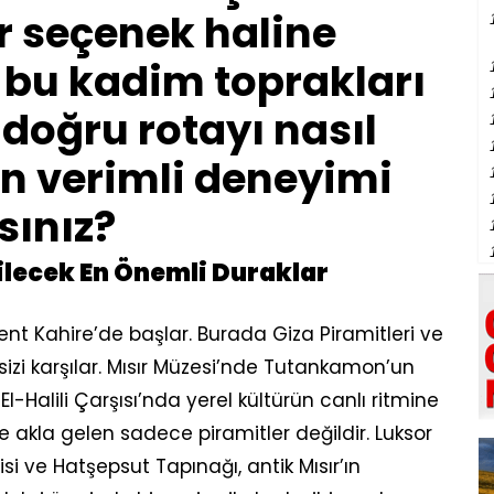
r seçenek haline
, bu kadim toprakları
doğru rotayı nasıl
en verimli deneyimi
sınız?
ilecek En Önemli Duraklar
kent Kahire’de başlar. Burada Giza Piramitleri ve
k sizi karşılar. Mısır Müzesi’nde Tutankamon’un
l-Halili Çarşısı’nda yerel kültürün canlı ritmine
ce akla gelen sadece piramitler değildir. Luksor
isi ve Hatşepsut Tapınağı, antik Mısır’ın