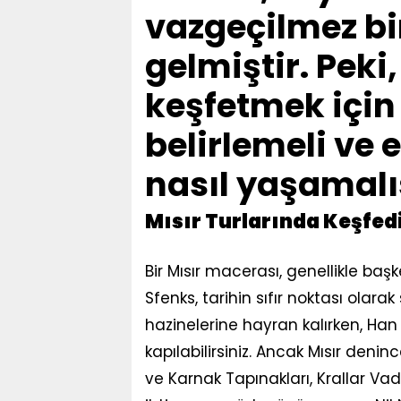
vazgeçilmez bi
gelmiştir. Peki
keşfetmek için 
belirlemeli ve 
nasıl yaşamalı
Mısır Turlarında Keşfed
Bir Mısır macerası, genellikle baş
Sfenks, tarihin sıfır noktası olara
hazinelerine hayran kalırken, Han E
kapılabilirsiniz. Ancak Mısır denin
ve Karnak Tapınakları, Krallar Vad