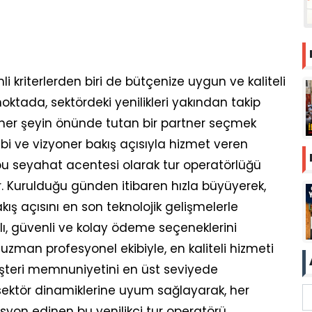
kriterlerden biri de bütçenize uygun ve kaliteli
oktada, sektördeki yenilikleri yakından takip
er şeyin önünde tutan bir partner seçmek
bi ve vizyoner bakış açısıyla hizmet veren
u seyahat acentesi olarak tur operatörlüğü
. Kurulduğu günden itibaren hızla büyüyerek,
ış açısını en son teknolojik gelişmelerle
ızlı, güvenli ve kolay ödeme seçeneklerini
zman profesyonel ekibiyle, en kaliteli hizmeti
şteri memnuniyetini en üst seviyede
sektör dinamiklerine uyum sağlayarak, her
yon edinen bu yenilikçi tur operatörü,