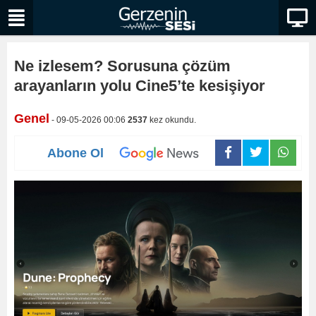
Ne izlesem? Sorusuna çözüm
arayanların yolu Cine5’te kesişiyor
Genel
- 09-05-2026 00:06
2537
kez okundu.
Abone Ol