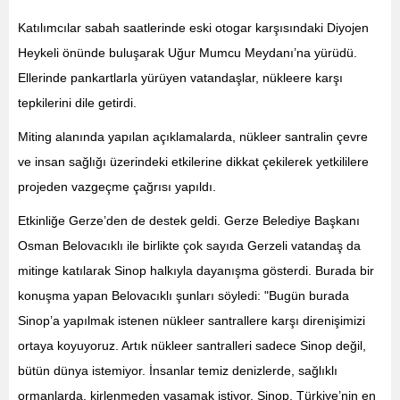
Katılımcılar sabah saatlerinde eski otogar karşısındaki Diyojen
Heykeli önünde buluşarak Uğur Mumcu Meydanı’na yürüdü.
Ellerinde pankartlarla yürüyen vatandaşlar, nükleere karşı
tepkilerini dile getirdi.
Miting alanında yapılan açıklamalarda, nükleer santralin çevre
ve insan sağlığı üzerindeki etkilerine dikkat çekilerek yetkililere
projeden vazgeçme çağrısı yapıldı.
Etkinliğe Gerze’den de destek geldi. Gerze Belediye Başkanı
Osman Belovacıklı ile birlikte çok sayıda Gerzeli vatandaş da
mitinge katılarak Sinop halkıyla dayanışma gösterdi. Burada bir
konuşma yapan Belovacıklı şunları söyledi: "Bugün burada
Sinop’a yapılmak istenen nükleer santrallere karşı direnişimizi
ortaya koyuyoruz. Artık nükleer santralleri sadece Sinop değil,
bütün dünya istemiyor. İnsanlar temiz denizlerde, sağlıklı
ormanlarda, kirlenmeden yaşamak istiyor. Sinop, Türkiye’nin en