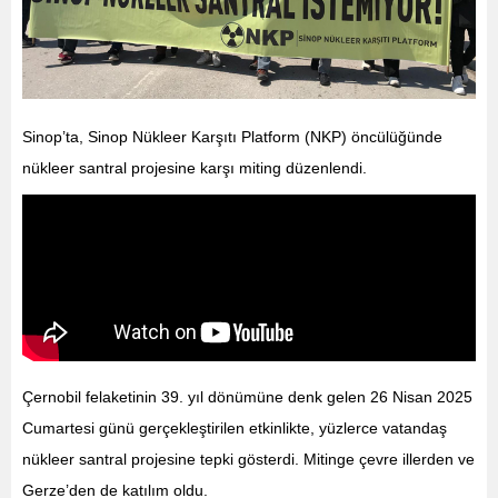
Sinop’ta, Sinop Nükleer Karşıtı Platform (NKP) öncülüğünde
nükleer santral projesine karşı miting düzenlendi.
Çernobil felaketinin 39. yıl dönümüne denk gelen 26 Nisan 2025
Cumartesi günü gerçekleştirilen etkinlikte, yüzlerce vatandaş
nükleer santral projesine tepki gösterdi. Mitinge çevre illerden ve
Gerze’den de katılım oldu.