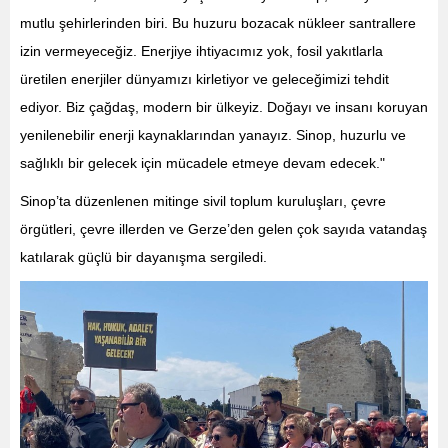
mutlu şehirlerinden biri. Bu huzuru bozacak nükleer santrallere
izin vermeyeceğiz. Enerjiye ihtiyacımız yok, fosil yakıtlarla
üretilen enerjiler dünyamızı kirletiyor ve geleceğimizi tehdit
ediyor. Biz çağdaş, modern bir ülkeyiz. Doğayı ve insanı koruyan
yenilenebilir enerji kaynaklarından yanayız. Sinop, huzurlu ve
sağlıklı bir gelecek için mücadele etmeye devam edecek."
Sinop’ta düzenlenen mitinge sivil toplum kuruluşları, çevre
örgütleri, çevre illerden ve Gerze’den gelen çok sayıda vatandaş
katılarak güçlü bir dayanışma sergiledi.