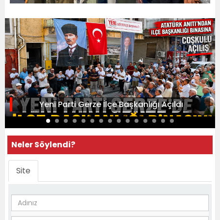
Yeni Parti Gerze İlçe Başkanlığı Açıldı
Neler Söylendi?
Site