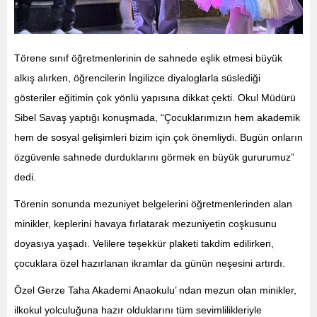
Törene sınıf öğretmenlerinin de sahnede eşlik etmesi büyük
alkış alırken, öğrencilerin İngilizce diyaloglarla süslediği
gösteriler eğitimin çok yönlü yapısına dikkat çekti. Okul Müdürü
Sibel Savaş yaptığı konuşmada, “Çocuklarımızın hem akademik
hem de sosyal gelişimleri bizim için çok önemliydi. Bugün onların
özgüvenle sahnede durduklarını görmek en büyük gururumuz”
dedi.
Törenin sonunda mezuniyet belgelerini öğretmenlerinden alan
minikler, keplerini havaya fırlatarak mezuniyetin coşkusunu
doyasıya yaşadı. Velilere teşekkür plaketi takdim edilirken,
çocuklara özel hazırlanan ikramlar da günün neşesini artırdı.
Özel Gerze Taha Akademi Anaokulu’ ndan mezun olan minikler,
ilkokul yolculuğuna hazır olduklarını tüm sevimlilikleriyle