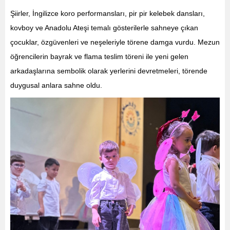
Şiirler, İngilizce koro performansları, pir pir kelebek dansları,
kovboy ve Anadolu Ateşi temalı gösterilerle sahneye çıkan
çocuklar, özgüvenleri ve neşeleriyle törene damga vurdu. Mezun
öğrencilerin bayrak ve flama teslim töreni ile yeni gelen
arkadaşlarına sembolik olarak yerlerini devretmeleri, törende
duygusal anlara sahne oldu.