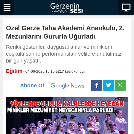
Özel Gerze Taha Akademi Anaokulu, 2.
Mezunlarını Gururla Uğurladı
Renkli gösteriler, duygusal anlar ve miniklerin
coşkulu sahne performansları velilere unutulmaz
bir gün yaşattı.
Eğitim
- 04-06-2025 16:15
5217
kez okundu.
Abone Ol