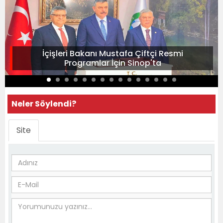
İçişleri Bakanı Mustafa Çiftçi Resmi
Programlar İçin Sinop'ta
Neler Söylendi?
Site