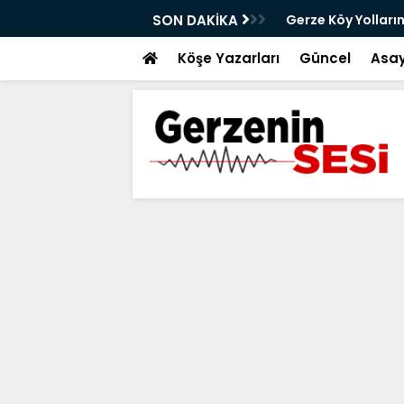
anlığı Açıldı
SON DAKİKA
Gerze Köy Yolları
Köşe Yazarları
Güncel
Asay