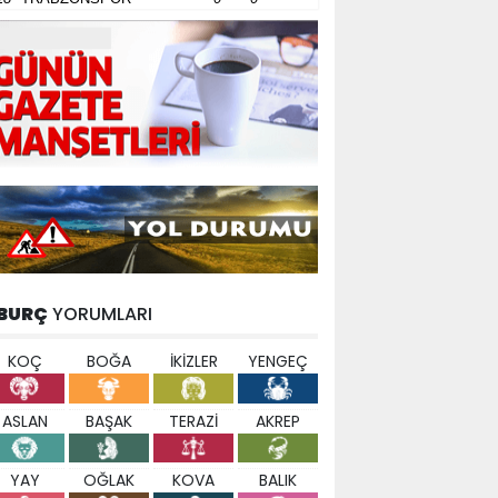
BURÇ
YORUMLARI
KOÇ
BOĞA
İKİZLER
YENGEÇ
ASLAN
BAŞAK
TERAZİ
AKREP
YAY
OĞLAK
KOVA
BALIK