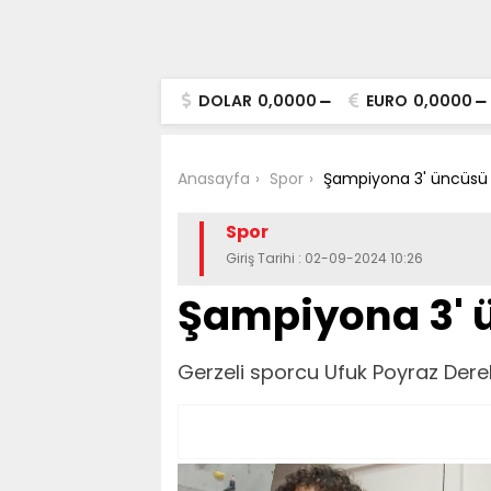
DOLAR
0,0000
EURO
0,0000
Anasayfa
Spor
Şampiyona 3' üncüsü 
Spor
Giriş Tarihi : 02-09-2024 10:26
Şampiyona 3' 
Gerzeli sporcu Ufuk Poyraz Dere