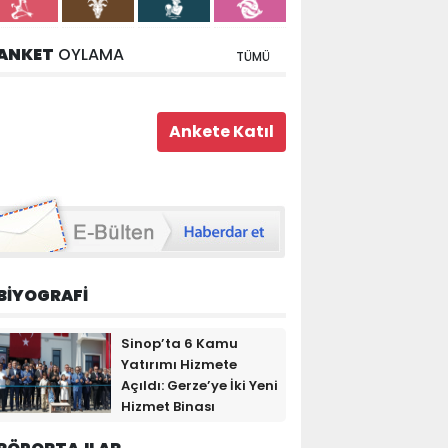
ANKET
OYLAMA
TÜMÜ
BİYOGRAFİ
Sinop’ta 6 Kamu
Yatırımı Hizmete
Açıldı: Gerze’ye İki Yeni
Hizmet Binası