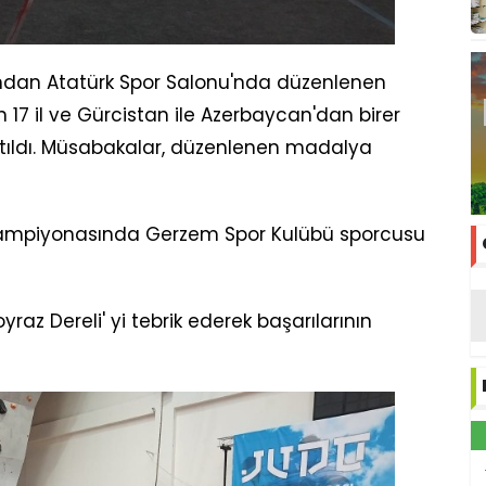
ndan Atatürk Spor Salonu'nda düzenlenen
17 il ve Gürcistan ile Azerbaycan'dan birer
tıldı. Müsabakalar, düzenlenen madalya
 Şampiyonasında Gerzem Spor Kulübü sporcusu
raz Dereli' yi tebrik ederek başarılarının