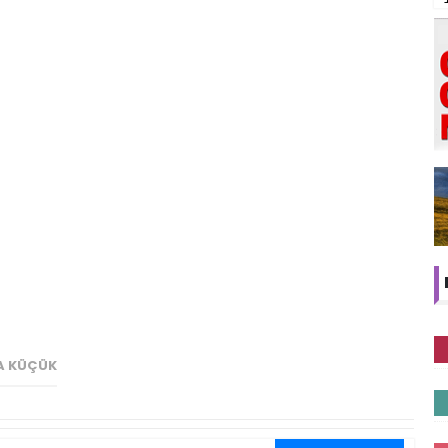
A KÜÇÜK