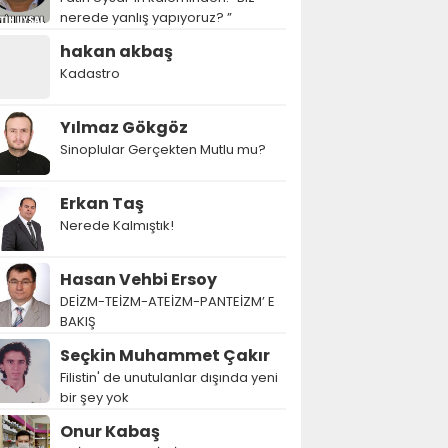
nerede yanlış yapıyoruz? ”
hakan akbaş
Kadastro
Yılmaz Gökgöz
Sinoplular Gerçekten Mutlu mu?
Erkan Taş
Nerede Kalmıştık!
Hasan Vehbi Ersoy
DEİZM-TEİZM-ATEİZM-PANTEİZM’ E
BAKIŞ
Seçkin Muhammet Çakır
Filistin' de unutulanlar dışında yeni
bir şey yok
Onur Kabaş