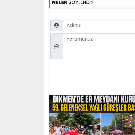
NELER
SÖYLENDİ?
Name
Comment