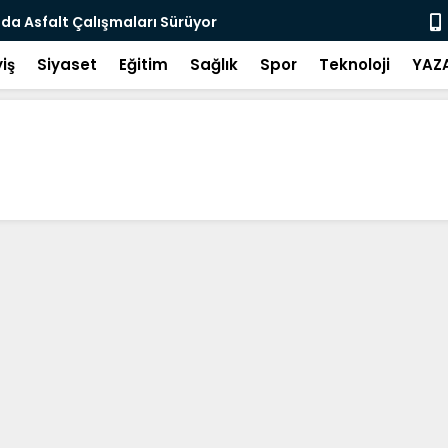
nda Asfalt Çalışmaları Sürüyor
Yeni Parti 
iş
Siyaset
Eğitim
Sağlık
Spor
Teknoloji
YAZ