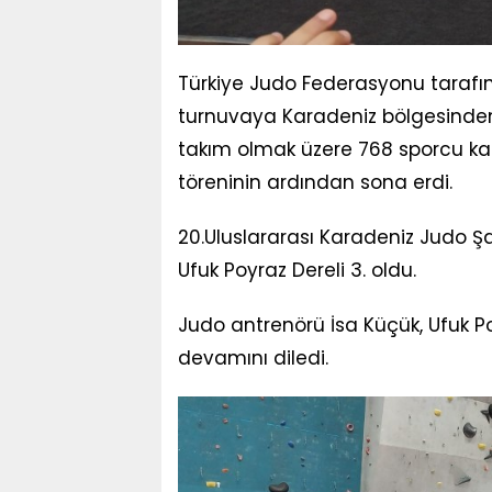
Türkiye Judo Federasyonu tarafı
turnuvaya Karadeniz bölgesinden 
takım olmak üzere 768 sporcu ka
töreninin ardından sona erdi.
20.Uluslararası Karadeniz Judo
Ufuk Poyraz Dereli 3. oldu.
Judo antrenörü İsa Küçük, Ufuk Poy
devamını diledi.