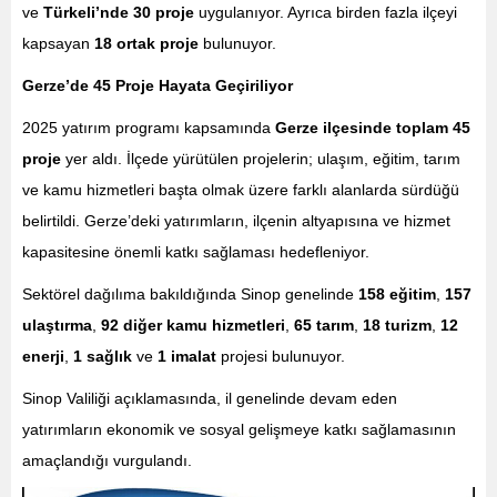
ve
Türkeli’nde 30 proje
uygulanıyor. Ayrıca birden fazla ilçeyi
kapsayan
18 ortak proje
bulunuyor.
Gerze’de 45 Proje Hayata Geçiriliyor
2025 yatırım programı kapsamında
Gerze ilçesinde toplam 45
proje
yer aldı. İlçede yürütülen projelerin; ulaşım, eğitim, tarım
ve kamu hizmetleri başta olmak üzere farklı alanlarda sürdüğü
belirtildi. Gerze’deki yatırımların, ilçenin altyapısına ve hizmet
kapasitesine önemli katkı sağlaması hedefleniyor.
Sektörel dağılıma bakıldığında Sinop genelinde
158 eğitim
,
157
ulaştırma
,
92 diğer kamu hizmetleri
,
65 tarım
,
18 turizm
,
12
enerji
,
1 sağlık
ve
1 imalat
projesi bulunuyor.
Sinop Valiliği açıklamasında, il genelinde devam eden
yatırımların ekonomik ve sosyal gelişmeye katkı sağlamasının
amaçlandığı vurgulandı.