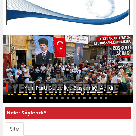
Yeni Parti Gerze İlçe Başkanlığı Açıldı
Neler Söylendi?
Site