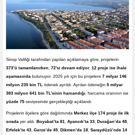
Sinop Valiliği tarafından yapılan açıklamaya göre, projelerin
373’ü tamamlanırken
,
72’si devam ediyor
,
12 proje ise ihale
aşamasında
bulunuyor. 2025 yılı için bu projelere
7 milyar 146
milyon 235 bin TL
ödenek ayrıldı. Ayrılan ödeneğin
5 milyar
383 milyon 641 bin TL’sinin harcandığı
, harcama oranının ise
yüzde 75
seviyesinde gerçekleştiği açıklandı.
Projelerin ilçelere göre dağılımında
Merkez ilçe 174 proje ile ilk
sırada
yer aldı.
Boyabat’ta 81
,
Ayancık’ta 33
,
Durağan’da 48
,
Erfelek’te 43
,
Gerze’de 45
,
Dikmen’de 18
,
Saraydüzü’nde 14