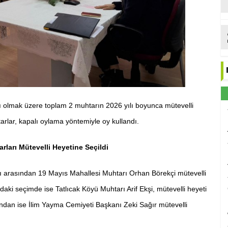
 olmak üzere toplam 2 muhtarın 2026 yılı boyunca mütevelli
arlar, kapalı oylama yöntemiyle oy kullandı.
rları Mütevelli Heyetine Seçildi
 arasından 19 Mayıs Mahallesi Muhtarı Orhan Börekçi mütevelli
ndaki seçimde ise Tatlıcak Köyü Muhtarı Arif Ekşi, mütevelli heyeti
nından ise İlim Yayma Cemiyeti Başkanı Zeki Sağır mütevelli