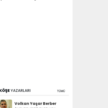
KÖŞE
YAZARLARI
TÜMÜ
Volkan Yaşar Berber