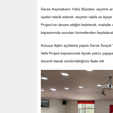
Gerze Kaymakamı Yıldız Büyüker, seçimin ard
üyeleri tebrik ederek, seçimin vakfa ve ilçey
Projesi’nin devam ettiğini belirterek, mahalle
kapsamında sunulan hizmetlerden faydalanabild
Konuya ilişkin açıklama yapan Gerze Sosyal
Vefa Projesi kapsamında ilçede yalnız yaşayan
düzenli olarak sürdürüldüğünü ifade etti.