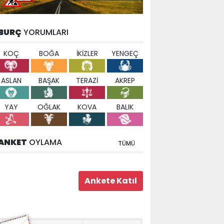
BURÇ
YORUMLARI
KOÇ
BOĞA
İKİZLER
YENGEÇ
ASLAN
BAŞAK
TERAZİ
AKREP
YAY
OĞLAK
KOVA
BALIK
ANKET
OYLAMA
TÜMÜ