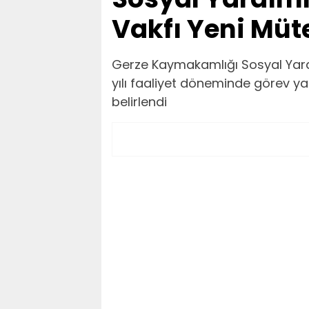
Vakfı Yeni Müte
Gerze Kaymakamlığı Sosyal Yar
yılı faaliyet döneminde görev y
belirlendi