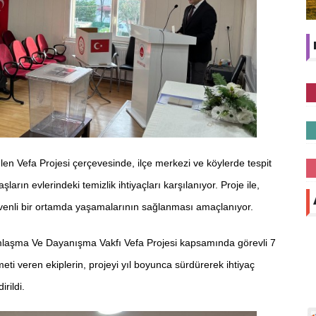
n Vefa Projesi çerçevesinde, ilçe merkezi ve köylerde tespit
arın evlerindeki temizlik ihtiyaçları karşılanıyor. Proje ile,
üvenli bir ortamda yaşamalarının sağlanması amaçlanıyor.
mlaşma Ve Dayanışma Vakfı Vefa Projesi kapsamında görevli 7
eti veren ekiplerin, projeyi yıl boyunca sürdürerek ihtiyaç
rildi.