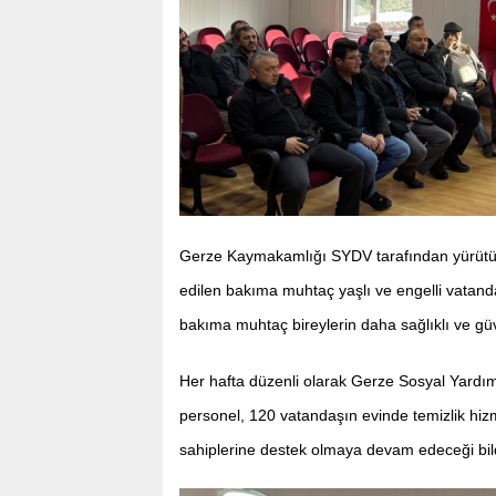
Gerze Kaymakamlığı SYDV tarafından yürütüle
edilen bakıma muhtaç yaşlı ve engelli vatandaşl
bakıma muhtaç bireylerin daha sağlıklı ve g
Her hafta düzenli olarak Gerze Sosyal Yardı
personel, 120 vatandaşın evinde temizlik hizm
sahiplerine destek olmaya devam edeceği bildi