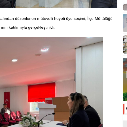
ından düzenlenen mütevelli heyeti üye seçimi, İlçe Müftülüğü
ın katılımıyla gerçekleştirildi.