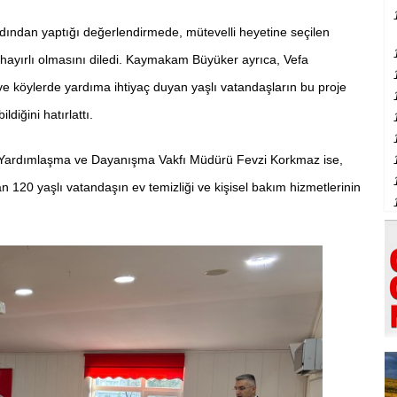
ından yaptığı değerlendirmede, mütevelli heyetine seçilen
e hayırlı olmasını diledi. Kaymakam Büyüker ayrıca, Vefa
 ve köylerde yardıma ihtiyaç duyan yaşlı vatandaşların bu proje
iğini hatırlattı.
 Yardımlaşma ve Dayanışma Vakfı Müdürü Fevzi Korkmaz ise,
 120 yaşlı vatandaşın ev temizliği ve kişisel bakım hizmetlerinin