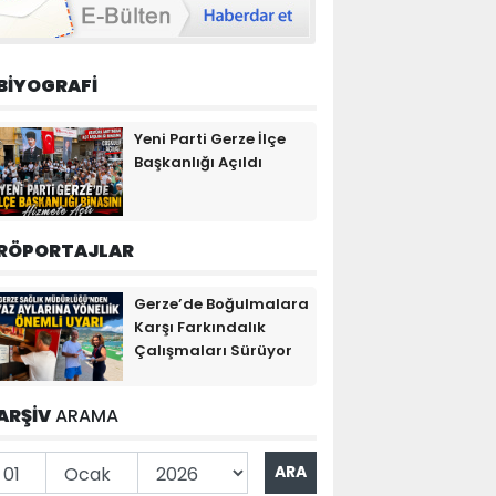
BİYOGRAFİ
Yeni Parti Gerze İlçe
Başkanlığı Açıldı
RÖPORTAJLAR
Gerze’de Boğulmalara
Karşı Farkındalık
Çalışmaları Sürüyor
ARŞİV
ARAMA