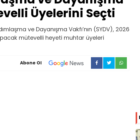
velli Üyelerini Seçti
dımlaşma ve Dayanışma Vakfı’nın (SYDV), 2026
apacak mütevelli heyeti muhtar üyeleri
Abone Ol