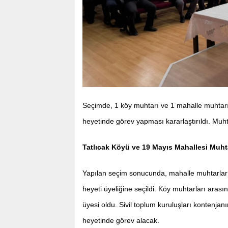
Seçimde, 1 köy muhtarı ve 1 mahalle muhtarı
heyetinde görev yapması kararlaştırıldı. Muht
Tatlıcak Köyü ve 19 Mayıs Mahallesi Muhta
Yapılan seçim sonucunda, mahalle muhtarları
heyeti üyeliğine seçildi. Köy muhtarları arası
üyesi oldu. Sivil toplum kuruluşları kontenja
heyetinde görev alacak.