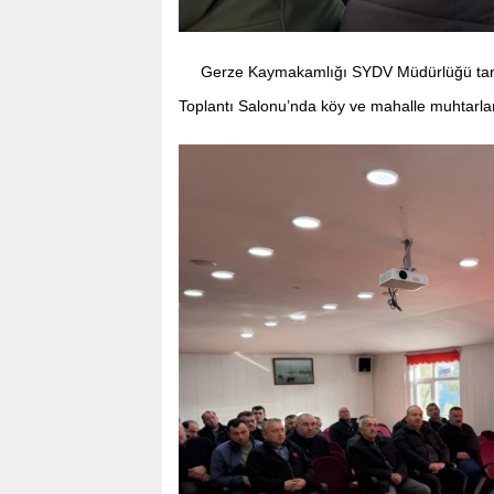
Gerze Kaymakamlığı SYDV Müdürlüğü taraf
Toplantı Salonu’nda köy ve mahalle muhtarların