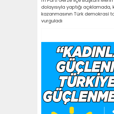
İYİ Parti Gerze İlçe Başkanı Meh
dolayısıyla yaptığı açıklamada, 
kazanmasının Türk demokrasi tar
vurguladı