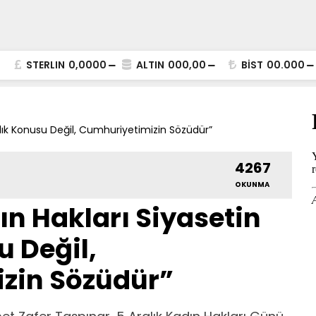
STERLIN
0,0000
ALTIN
000,00
BİST
00.000
rlık Konusu Değil, Cumhuriyetimizin Sözüdür”
4267
OKUNMA
ın Hakları Siyasetin
u Değil,
zin Sözüdür”