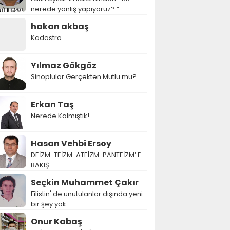
nerede yanlış yapıyoruz? ”
hakan akbaş
Kadastro
Yılmaz Gökgöz
Sinoplular Gerçekten Mutlu mu?
Erkan Taş
Nerede Kalmıştık!
Hasan Vehbi Ersoy
DEİZM-TEİZM-ATEİZM-PANTEİZM’ E
BAKIŞ
Seçkin Muhammet Çakır
Filistin' de unutulanlar dışında yeni
bir şey yok
Onur Kabaş