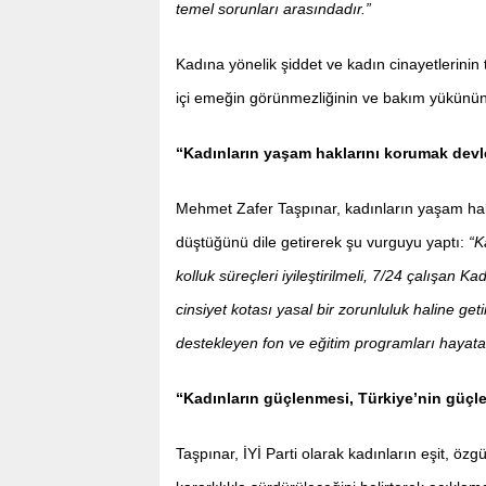
temel sorunları arasındadır.”
Kadına yönelik şiddet ve kadın cinayetlerinin
içi emeğin görünmezliğinin ve bakım yükünün 
“Kadınların yaşam haklarını korumak dev
Mehmet Zafer Taşpınar, kadınların yaşam hak
düştüğünü dile getirerek şu vurguyu yaptı:
“Ka
kolluk süreçleri iyileştirilmeli, 7/24 çalışan K
cinsiyet kotası yasal bir zorunluluk haline ge
destekleyen fon ve eğitim programları hayata g
“Kadınların güçlenmesi, Türkiye’nin güçl
Taşpınar, İYİ Parti olarak kadınların eşit, öz