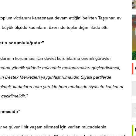
 toplum vicdanını kanatmaya devam ettiğini belirten Taşpınar, ev
büyük ölçüde kadınların üzerinde toplandığını ifade etti.
letin sorumluluğudur”
larının korunması için devlet kurumlarına önemli görevler
dına yönelik şiddetle mücadele mekanizmaları güçlendirilmeli,
adın Destek Merkezleri yaygınlaştırılmalıdır. Siyasi partilerde
tirilmeli, kadınların hem yerelde hem merkezde siyasete katılımını
eçirilmelidir.”
enmesidir”
gür ve güvenli bir yaşam sürmesi için verilen mücadelenin