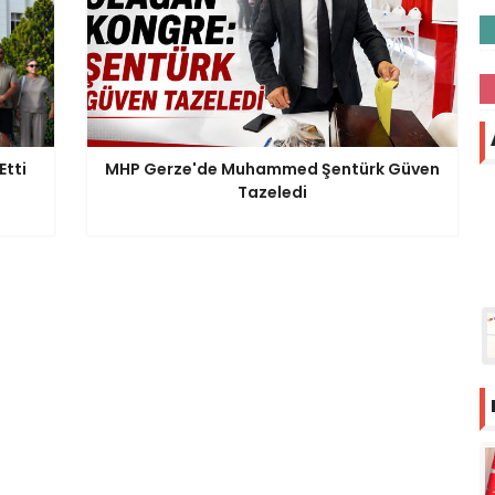
Etti
MHP Gerze'de Muhammed Şentürk Güven
Tazeledi