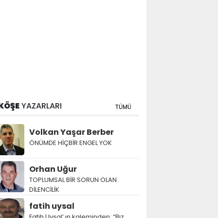
KÖŞE
YAZARLARI
TÜMÜ
Volkan Yaşar Berber
ÖNÜMDE HİÇBİR ENGEL YOK
Orhan Uğur
TOPLUMSAL BİR SORUN OLAN
DİLENCİLİK
fatih uysal
Fatih Uysal’ ın kaleminden: “Biz