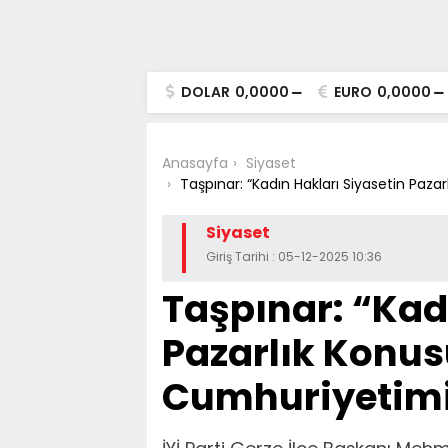
DOLAR
0,0000
EURO
0,0000
Anasayfa
Siyaset
Taşpınar: “Kadın Hakları Siyasetin Paza
Siyaset
Giriş Tarihi : 05-12-2025 10:36
Taşpınar: “Kad
Pazarlık Konus
Cumhuriyetimi