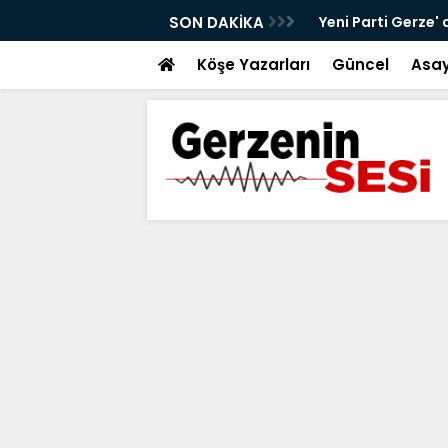
alt Çalışmaları Sürüyor
SON DAKİKA
Yeni Parti Gerze' 
Köşe Yazarları
Güncel
Asay