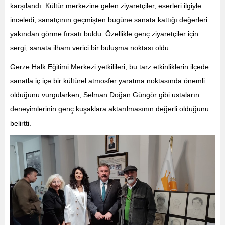
karşılandı. Kültür merkezine gelen ziyaretçiler, eserleri ilgiyle
inceledi, sanatçının geçmişten bugüne sanata kattığı değerleri
yakından görme fırsatı buldu. Özellikle genç ziyaretçiler için
sergi, sanata ilham verici bir buluşma noktası oldu.
Gerze Halk Eğitimi Merkezi yetkilileri, bu tarz etkinliklerin ilçede
sanatla iç içe bir kültürel atmosfer yaratma noktasında önemli
olduğunu vurgularken, Selman Doğan Güngör gibi ustaların
deneyimlerinin genç kuşaklara aktarılmasının değerli olduğunu
belirtti.