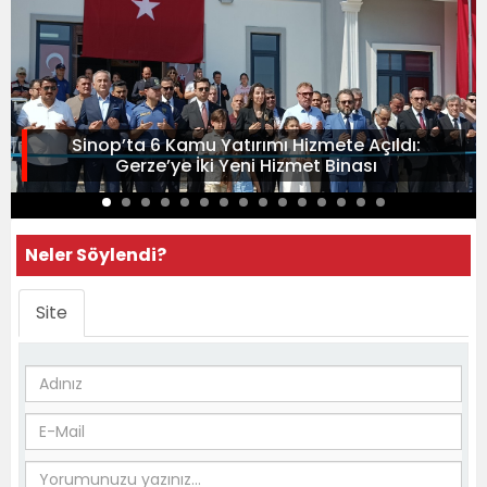
Sinop’ta 6 Kamu Yatırımı Hizmete Açıldı:
Gerze’ye İki Yeni Hizmet Binası
Neler Söylendi?
Site