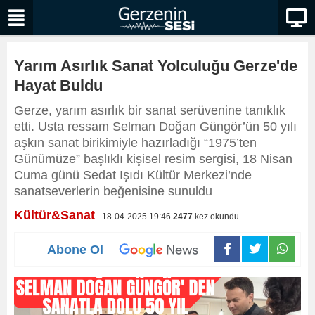
Yarım Asırlık Sanat Yolculuğu Gerze'de
Hayat Buldu
Gerze, yarım asırlık bir sanat serüvenine tanıklık
etti. Usta ressam Selman Doğan Güngör’ün 50 yılı
aşkın sanat birikimiyle hazırladığı “1975’ten
Günümüze” başlıklı kişisel resim sergisi, 18 Nisan
Cuma günü Sedat Işıdı Kültür Merkezi’nde
sanatseverlerin beğenisine sunuldu
Kültür&Sanat
- 18-04-2025 19:46
2477
kez okundu.
Abone Ol