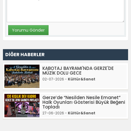
DİĞER HABERLER
KABOTAJ BAYRAMI'NDA GERZE'DE
MÜZİK DOLU GECE
02-07-2026 -
Kültür&Sanat
Gerze’de “Nesilden Nesile Emanet”
Halk Oyunları Gösterisi Büyük Beğeni
Topladı
27-06-2026 -
Kültür&Sanat