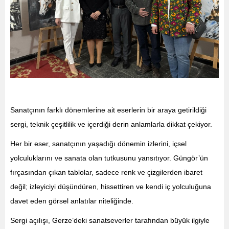
Sanatçının farklı dönemlerine ait eserlerin bir araya getirildiği
sergi, teknik çeşitlilik ve içerdiği derin anlamlarla dikkat çekiyor.
Her bir eser, sanatçının yaşadığı dönemin izlerini, içsel
yolculuklarını ve sanata olan tutkusunu yansıtıyor. Güngör’ün
fırçasından çıkan tablolar, sadece renk ve çizgilerden ibaret
değil; izleyiciyi düşündüren, hissettiren ve kendi iç yolculuğuna
davet eden görsel anlatılar niteliğinde.
Sergi açılışı, Gerze’deki sanatseverler tarafından büyük ilgiyle