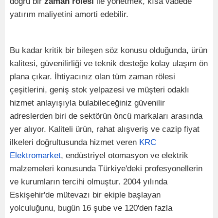
doğru bir
zaman rölesi
ile yönetmek, kısa vadede
yatırım maliyetini amorti edebilir.
Bu kadar kritik bir bileşen söz konusu olduğunda, ürün
kalitesi, güvenilirliği ve teknik desteğe kolay ulaşım ön
plana çıkar. İhtiyacınız olan tüm zaman rölesi
çeşitlerini, geniş stok yelpazesi ve müşteri odaklı
hizmet anlayışıyla bulabileceğiniz güvenilir
adreslerden biri de sektörün öncü markaları arasında
yer alıyor. Kaliteli ürün, rahat alışveriş ve cazip fiyat
ilkeleri doğrultusunda hizmet veren
KRC
Elektromarket
, endüstriyel otomasyon ve elektrik
malzemeleri konusunda Türkiye'deki profesyonellerin
ve kurumların tercihi olmuştur. 2004 yılında
Eskişehir'de mütevazı bir ekiple başlayan
yolculuğunu, bugün 16 şube ve 120'den fazla