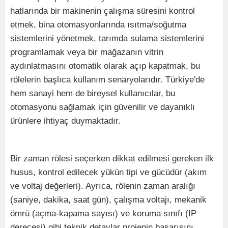
hatlarında bir makinenin çalışma süresini kontrol
etmek, bina otomasyonlarında ısıtma/soğutma
sistemlerini yönetmek, tarımda sulama sistemlerini
programlamak veya bir mağazanın vitrin
aydınlatmasını otomatik olarak açıp kapatmak, bu
rölelerin başlıca kullanım senaryolarıdır. Türkiye'de
hem sanayi hem de bireysel kullanıcılar, bu
otomasyonu sağlamak için güvenilir ve dayanıklı
ürünlere ihtiyaç duymaktadır.
Bir zaman rölesi seçerken dikkat edilmesi gereken ilk
husus, kontrol edilecek yükün tipi ve gücüdür (akım
ve voltaj değerleri). Ayrıca, rölenin zaman aralığı
(saniye, dakika, saat gün), çalışma voltajı, mekanik
ömrü (açma-kapama sayısı) ve koruma sınıfı (IP
derecesi) gibi teknik detaylar projenin başarısını