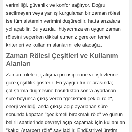
verimliliği, güvenlik ve konfor sağlıyor. Doğru
seçilmeyen veya yanlış kurgulanan bir zaman rölesi
ise tüm sistemin verimini düşürebilir, hatta arızalara
yol açabilir. Bu yazıda, ihtiyacınıza en uygun zaman
rölesini seçerken dikkat etmeniz gereken temel
kriterleri ve kullanım alanlarını ele alacağız.
Zaman Rölesi Çeşitleri ve Kullanım
Alanları
Zaman röleleri, çalışma prensiplerine ve işlevlerine
göre çeşitlilik gösterir. En yaygın türler arasında;
çalıştırma düğmesine basıldıktan sonra ayarlanan
süre boyunca çıkış veren "gecikmeli çekici röle",
enerji verildiği anda çıkışı açıp ayarlanan süre
sonunda kapatan "gecikmeli bırakmalı röle" ve günün
belirli saatlerinde devreyi açıp kapamak için kullanılan
"kalıcı (starper) röle" sayılabilir. Endüstriyel üretim