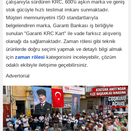
çalışanıyla sürdüren KRC, 600'ü aşkın marka ve geniş
stok gücüyle hızlı teslimat imkanı sunmaktadır.
Müşteri memnuniyetini ISO standartlarıyla
belgelendiren marka, Garanti Bankası iş birliğiyle
sunulan "Garanti KRC Kart" ile vade farksız alışveriş
olanağı da sağlamaktadır. Zaman rölesi gibi teknik
ürünlerde doğru seçimi yapmak ve detaylı bilgi almak
için
zaman rölesi
kategorisini inceleyebilir, çözüm
odaklı ekibiyle iletişime geçebilirsiniz.
Advertorial