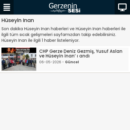
Hüseyin Inan
Son dakika Hüseyin Inan haberleri ve Hüseyin Inan haberleri ile
ilgili tüm sıcak gelişmeleri sayfamızdan takip edebilirsiniz.
Hüseyin Inan ile ilgili 1 haber listeleniyor.
CHP Gerze Deniz Gezmiş, Yusuf Aslan
ve Hüseyin İnan’ ı andı
06-05-2026 -
Güncel