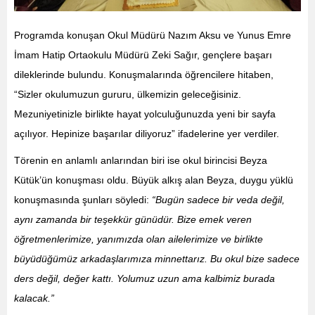
Programda konuşan Okul Müdürü Nazım Aksu ve Yunus Emre
İmam Hatip Ortaokulu Müdürü Zeki Sağır, gençlere başarı
dileklerinde bulundu. Konuşmalarında öğrencilere hitaben,
“Sizler okulumuzun gururu, ülkemizin geleceğisiniz.
Mezuniyetinizle birlikte hayat yolculuğunuzda yeni bir sayfa
açılıyor. Hepinize başarılar diliyoruz” ifadelerine yer verdiler.
Törenin en anlamlı anlarından biri ise okul birincisi Beyza
Kütük’ün konuşması oldu. Büyük alkış alan Beyza, duygu yüklü
konuşmasında şunları söyledi:
“Bugün sadece bir veda değil,
aynı zamanda bir teşekkür günüdür. Bize emek veren
öğretmenlerimize, yanımızda olan ailelerimize ve birlikte
büyüdüğümüz arkadaşlarımıza minnettarız. Bu okul bize sadece
ders değil, değer kattı. Yolumuz uzun ama kalbimiz burada
kalacak.”