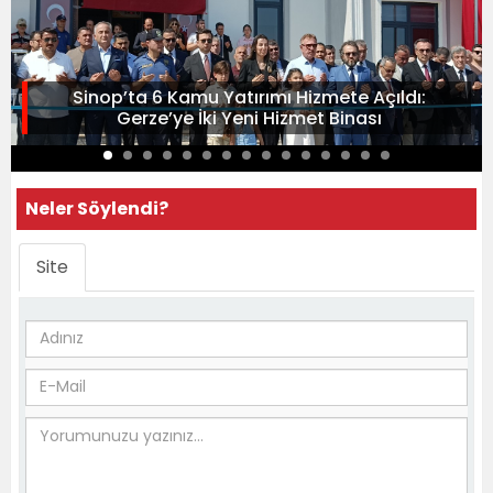
Sinop’ta 6 Kamu Yatırımı Hizmete Açıldı:
Gerze’ye İki Yeni Hizmet Binası
Neler Söylendi?
Site