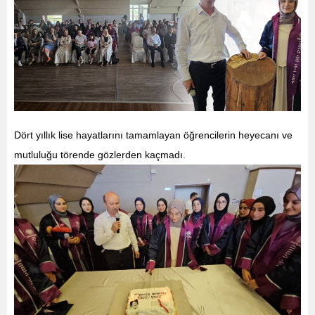
Dört yıllık lise hayatlarını tamamlayan öğrencilerin heyecanı ve
mutluluğu törende gözlerden kaçmadı.