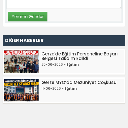
DİĞER HABERLER
Gerze'de Eğitim Personeline Başarı
Belgesi Takdim Edildi
25-06-2026 -
Eğitim
Gerze MYO’da Mezuniyet Coşkusu
11-06-2026 -
Eğitim