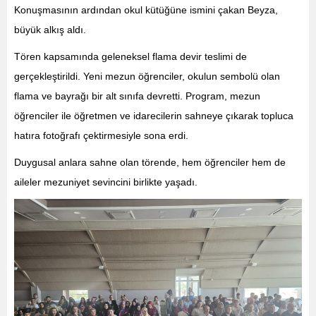
Konuşmasının ardından okul kütüğüne ismini çakan Beyza,
büyük alkış aldı.
Tören kapsamında geleneksel flama devir teslimi de
gerçekleştirildi. Yeni mezun öğrenciler, okulun sembolü olan
flama ve bayrağı bir alt sınıfa devretti. Program, mezun
öğrenciler ile öğretmen ve idarecilerin sahneye çıkarak topluca
hatıra fotoğrafı çektirmesiyle sona erdi.
Duygusal anlara sahne olan törende, hem öğrenciler hem de
aileler mezuniyet sevincini birlikte yaşadı.