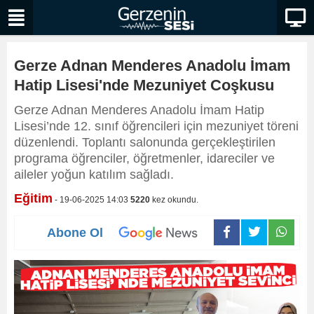
Gerze Adnan Menderes Anadolu İmam
Hatip Lisesi'nde Mezuniyet Coşkusu
Gerze Adnan Menderes Anadolu İmam Hatip
Lisesi’nde 12. sınıf öğrencileri için mezuniyet töreni
düzenlendi. Toplantı salonunda gerçekleştirilen
programa öğrenciler, öğretmenler, idareciler ve
aileler yoğun katılım sağladı.
Eğitim
- 19-06-2025 14:03
5220
kez okundu.
Abone Ol