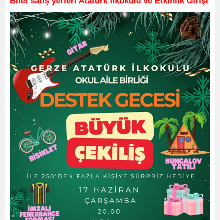
Bilet satış yerleri Atatürk İlkokulu ve Etkinlik Girişi