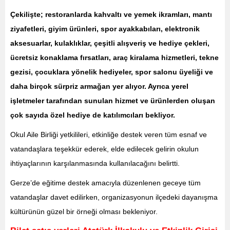
Çekilişte; restoranlarda kahvaltı ve yemek ikramları, mantı
ziyafetleri, giyim ürünleri, spor ayakkabıları, elektronik
aksesuarlar, kulaklıklar, çeşitli alışveriş ve hediye çekleri,
ücretsiz konaklama fırsatları, araç kiralama hizmetleri, tekne
gezisi, çocuklara yönelik hediyeler, spor salonu üyeliği ve
daha birçok sürpriz armağan yer alıyor. Ayrıca yerel
işletmeler tarafından sunulan hizmet ve ürünlerden oluşan
çok sayıda özel hediye de katılımcıları bekliyor.
Okul Aile Birliği yetkilileri, etkinliğe destek veren tüm esnaf ve
vatandaşlara teşekkür ederek, elde edilecek gelirin okulun
ihtiyaçlarının karşılanmasında kullanılacağını belirtti.
Gerze’de eğitime destek amacıyla düzenlenen geceye tüm
vatandaşlar davet edilirken, organizasyonun ilçedeki dayanışma
kültürünün güzel bir örneği olması bekleniyor.