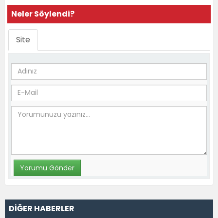
Neler Söylendi?
Site
DİĞER HABERLER