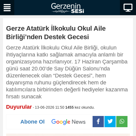
Gerze Atatürk İlkokulu Okul Aile
Birliği’nden Destek Gecesi
Gerze Atatürk İlkokulu Okul Aile Birliği, okulun
ihtiyaçlarına katkı sağlamak amacıyla anlamlı bir
organizasyona hazırlanıyor. 17 Haziran Çarşamba
günü saat 20.00’de Say Düğün Salonu’nda
düzenlenecek olan “Destek Gecesi”, hem
dayanışma ruhunu güçlendirecek hem de
katılımcılara birbirinden değerli hediyeler kazanma
fırsatı sunacak
Duyurular
- 13-06-2026 11:50
1455
kez okundu.
Abone Ol