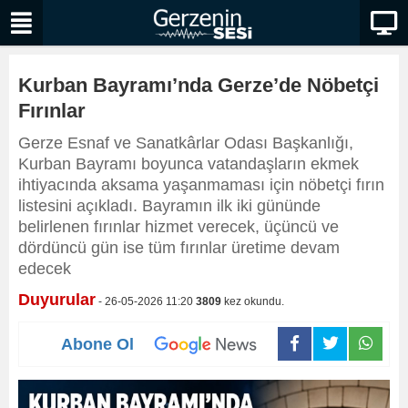
Kurban Bayramı’nda Gerze’de Nöbetçi
Fırınlar
Gerze Esnaf ve Sanatkârlar Odası Başkanlığı,
Kurban Bayramı boyunca vatandaşların ekmek
ihtiyacında aksama yaşanmaması için nöbetçi fırın
listesini açıkladı. Bayramın ilk iki gününde
belirlenen fırınlar hizmet verecek, üçüncü ve
dördüncü gün ise tüm fırınlar üretime devam
edecek
Duyurular
- 26-05-2026 11:20
3809
kez okundu.
Abone Ol