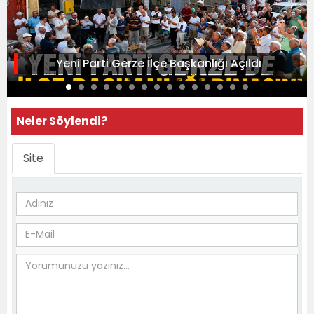
Yeni Parti Gerze İlçe Başkanlığı Açıldı
Neler Söylendi?
Site