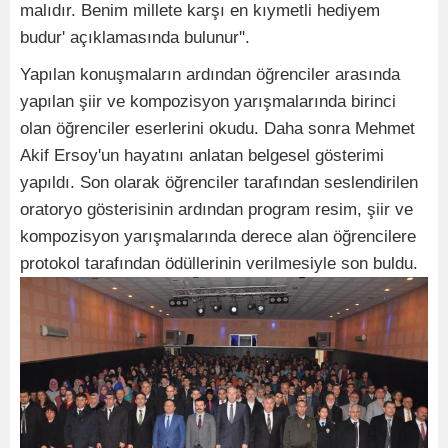
malıdır. Benim millete karşı en kıymetli hediyem
budur' açıklamasında bulunur''.
Yapılan konuşmaların ardından öğrenciler arasında
yapılan şiir ve kompozisyon yarışmalarında birinci
olan öğrenciler eserlerini okudu. Daha sonra Mehmet
Akif Ersoy'un hayatını anlatan belgesel gösterimi
yapıldı. Son olarak öğrenciler tarafından seslendirilen
oratoryo gösterisinin ardından program resim, şiir ve
kompozisyon yarışmalarında derece alan öğrencilere
protokol tarafından ödüllerinin verilmesiyle son buldu.