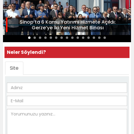
Sinop’ta 6 Kamu Yatırımı Hizmete Açıldı:
Gerze’ye İki Yeni Hizmet Binası
Neler Söylendi?
Site