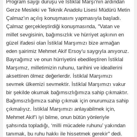
Program saygı duruşu ve İstiklal Marşı'nın ardından
Gerze Mesleki ve Teknik Anadolu Lisesi Müdürü Metin
Çalmaz'ın açılış konuşmasını yapmasıyla başladı.
Çalmaz gerçekleştirdiği konuşmasında, ''Vatan ve
millet sevgisinin, bağımsızlık ve hürriyet aşkının en
güzel ifadesi olan İstiklal Marşımızı bize armağan
eden şairimiz Mehmet Akif Ersoy'u saygıyla anıyoruz.
Bayrağımız ve onun hürriyetini ebedileştiren İstiklal
Marşımız, milletimizin ruhunu, tarihini ve ideallerini
aksettiren ölmez değerlerdir. İstiklal Marşımızı
sevmek ülkemizi sevmektir. İstiklal Marşımızı vakur
bir şekilde okumak bağımsızlığımıza sahip çıkmaktır.
Bağımsızlığımıza sahip çıkmak için onurumuza sahip
çıkmalıyız. İstiklal Marşımızı anlayabilmek için,
Mehmet Akif’i iyi bilme, onun bütün yönleriyle
şahsında topladığı, ‘milli mücadele ruhunu’ yakından
tanımak, bu ruhu hakkı ile hissetmek gerekir'' dedi.