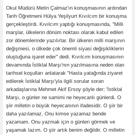
Okul Müdürü Metin Çalmaz'ın konuşmasının ardından
Tarih Öğretmeni Hülya Yeşilyurt Kıvılcım bir konuşma
gerçekleştirdi. Kıvılcım yaptığı konuşmasında, ''Milli
marşlar, ülkelerin dönüm noktası olarak kabul edilen
zor dönemlerinde yazılırlar. Bir ülkenin milli marşının
değişmesi, o ülkede çok önemli siyasi değişikliklerin
oluştuğuna işaret eder'' dedi. Kıvılcım konuşmasının
devamında İstiklal Marşı'nın yazılmasına neden olan
tarihsel koşulları anlatarak ''Hasta yatağında ziyaret
edilerek İstiklal Marşı'yla ilgili sorular soran
arkadaşlarına Mehmet Akif Ersoy şöyle der; 'İstiklal
Marşı, o günler ne samimi ne heyecanlı günlerdi. O
şiir milletin o büyük heyecanının ifadesidir. O şiir bir
daha yazılamaz. Onu kimse yazamaz bende
yazamam. Onu yazmak için o günleri görmek ve
yaşamak lazım. O şiir artık benim değildir. O milletin