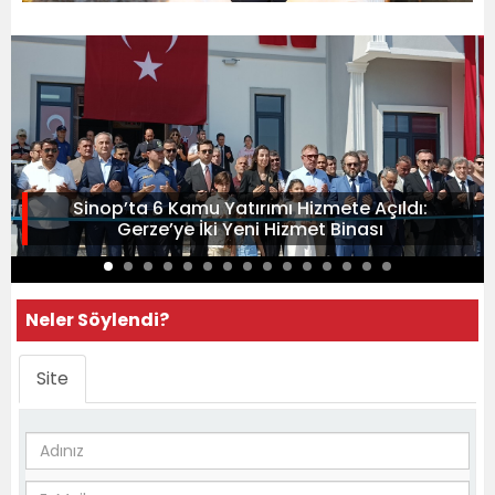
Sinop’ta 6 Kamu Yatırımı Hizmete Açıldı:
Gerze’ye İki Yeni Hizmet Binası
Neler Söylendi?
Site