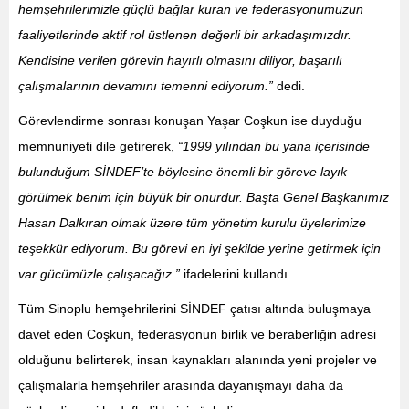
hemşehrilerimizle güçlü bağlar kuran ve federasyonumuzun
faaliyetlerinde aktif rol üstlenen değerli bir arkadaşımızdır.
Kendisine verilen görevin hayırlı olmasını diliyor, başarılı
çalışmalarının devamını temenni ediyorum.”
dedi.
Görevlendirme sonrası konuşan Yaşar Coşkun ise duyduğu
memnuniyeti dile getirerek,
“1999 yılından bu yana içerisinde
bulunduğum SİNDEF’te böylesine önemli bir göreve layık
görülmek benim için büyük bir onurdur. Başta Genel Başkanımız
Hasan Dalkıran olmak üzere tüm yönetim kurulu üyelerimize
teşekkür ediyorum. Bu görevi en iyi şekilde yerine getirmek için
var gücümüzle çalışacağız.”
ifadelerini kullandı.
Tüm Sinoplu hemşehrilerini SİNDEF çatısı altında buluşmaya
davet eden Coşkun, federasyonun birlik ve beraberliğin adresi
olduğunu belirterek, insan kaynakları alanında yeni projeler ve
çalışmalarla hemşehriler arasında dayanışmayı daha da