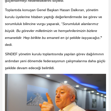
güçlendirmeyi hedeflediklerini söyledi.
Toplantıda konuşan Genel Başkan Hasan Dalkıran, yönetim
kurulu üyelerine hitaben yaptığı değerlendirmede ise görev ve
sorumluluk bilincine vurgu yaparak,
“Sorumluluk alanlarımız
büyük. Bu görevler milletimizin ve hemşehrilerimizin bizlere
emanetidir. Hep birlikte bu emaneti en iyi şekilde taşıyacağız
.”
dedi.
SİNDEF yönetim kurulu toplantısında yapılan görev dağılımının
ardından yeni dönemde federasyonun çalışmalarına daha güçlü
şekilde devam edeceği belirtildi.