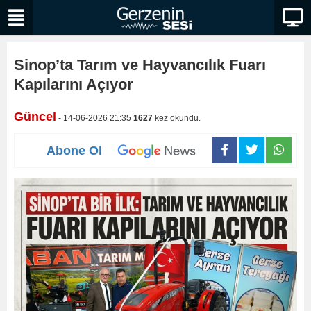
Sinop’ta Tarım ve Hayvancılık Fuarı
Kapılarını Açıyor
Güncel
- 14-06-2026 21:35
1627
kez okundu.
Abone Ol