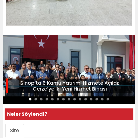
Sinop’ta 6 Kamu Yatırımı Hizmete Açıldı:
Gerze’ye İki Yeni Hizmet Binası
Neler Söylendi?
Site