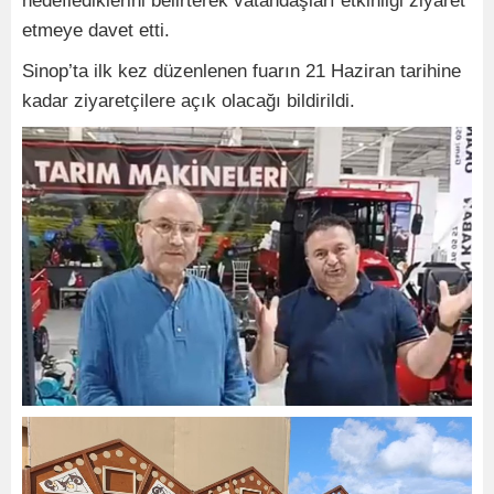
hedeflediklerini belirterek vatandaşları etkinliği ziyaret
etmeye davet etti.
Sinop’ta ilk kez düzenlenen fuarın 21 Haziran tarihine
kadar ziyaretçilere açık olacağı bildirildi.