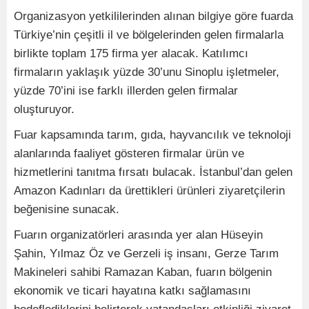
Organizasyon yetkililerinden alınan bilgiye göre fuarda
Türkiye’nin çeşitli il ve bölgelerinden gelen firmalarla
birlikte toplam 175 firma yer alacak. Katılımcı
firmaların yaklaşık yüzde 30’unu Sinoplu işletmeler,
yüzde 70’ini ise farklı illerden gelen firmalar
oluşturuyor.
Fuar kapsamında tarım, gıda, hayvancılık ve teknoloji
alanlarında faaliyet gösteren firmalar ürün ve
hizmetlerini tanıtma fırsatı bulacak. İstanbul’dan gelen
Amazon Kadınları da ürettikleri ürünleri ziyaretçilerin
beğenisine sunacak.
Fuarın organizatörleri arasında yer alan Hüseyin
Şahin, Yılmaz Öz ve Gerzeli iş insanı, Gerze Tarım
Makineleri sahibi Ramazan Kaban, fuarın bölgenin
ekonomik ve ticari hayatına katkı sağlamasını