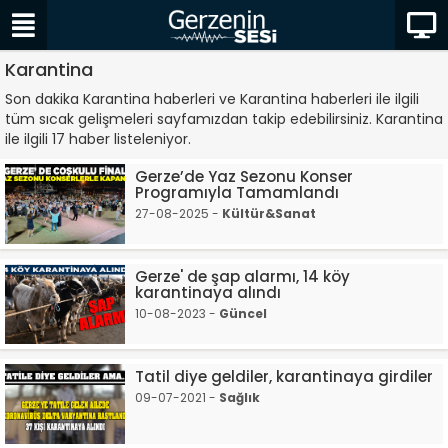
Karantina
Son dakika Karantina haberleri ve Karantina haberleri ile ilgili
tüm sıcak gelişmeleri sayfamızdan takip edebilirsiniz. Karantina
ile ilgili 17 haber listeleniyor.
Gerze’de Yaz Sezonu Konser
Programıyla Tamamlandı
27-08-2025 -
Kültür&Sanat
Gerze' de şap alarmı, 14 köy
karantinaya alındı
10-08-2023 -
Güncel
Tatil diye geldiler, karantinaya girdiler
09-07-2021 -
Sağlık