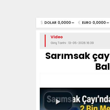
DOLAR
0,0000
EURO
0,0000
Video
Giriş Tarihi : 13-05-2026 16:39
Sarımsak çayı
Bal