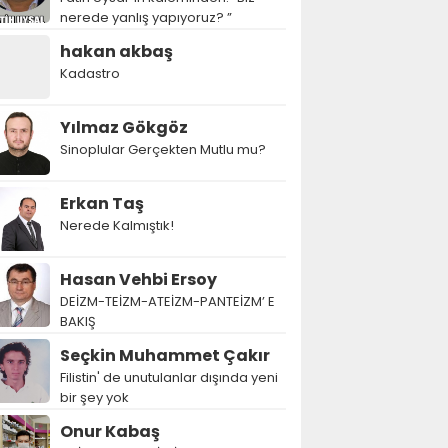
nerede yanlış yapıyoruz? ”
hakan akbaş
Kadastro
Yılmaz Gökgöz
Sinoplular Gerçekten Mutlu mu?
Erkan Taş
Nerede Kalmıştık!
Hasan Vehbi Ersoy
DEİZM-TEİZM-ATEİZM-PANTEİZM’ E
BAKIŞ
Seçkin Muhammet Çakır
Filistin' de unutulanlar dışında yeni
bir şey yok
Onur Kabaş