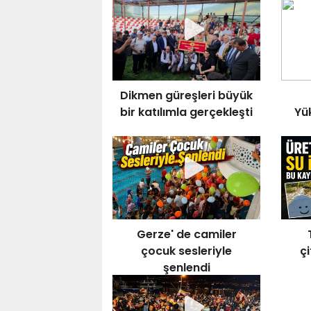
Dikmen güreşleri büyük
bir katılımla gerçekleşti
Yü
Gerze' de camiler
çocuk sesleriyle
çi
şenlendi