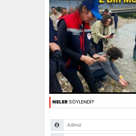
NELER
SÖYLENDİ?
Name
Comment