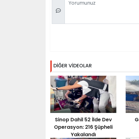
DİĞER VİDEOLAR
Sinop Dahil 52 İlde Dev
G
Operasyon: 216 Şüpheli
Yakalandı