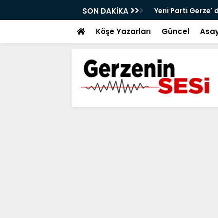
alt Çalışmaları Sürüyor
SON DAKİKA
Yeni Parti Gerze' 
Köşe Yazarları
Güncel
Asay