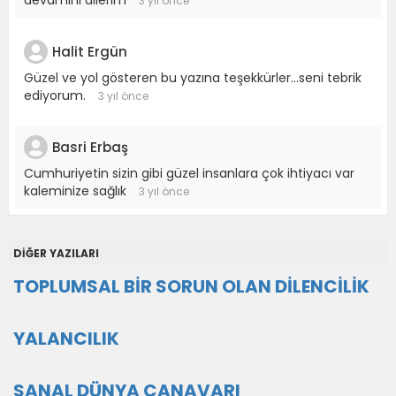
3 yıl önce
Halit Ergün
Güzel ve yol gösteren bu yazına teşekkürler...seni tebrik
ediyorum.
3 yıl önce
Basri Erbaş
Cumhuriyetin sizin gibi güzel insanlara çok ihtiyacı var
kaleminize sağlık
3 yıl önce
DİĞER YAZILARI
TOPLUMSAL BİR SORUN OLAN DİLENCİLİK
YALANCILIK
SANAL DÜNYA CANAVARI