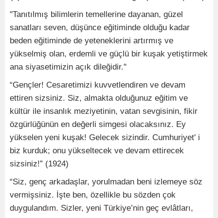
"Tanıtılmış bilimlerin temellerine dayanan, güzel
sanatları seven, düşünce eğitiminde olduğu kadar
beden eğitiminde de yeteneklerini artırmış ve
yükselmiş olan, erdemli ve güçlü bir kuşak yetiştirmek
ana siyasetimizin açık dileğidir."
“Gençler! Cesaretimizi kuvvetlendiren ve devam
ettiren sizsiniz. Siz, almakta olduğunuz eğitim ve
kültür ile insanlık meziyetinin, vatan sevgisinin, fikir
özgürlüğünün en değerli simgesi olacaksınız. Ey
yükselen yeni kuşak! Gelecek sizindir. Cumhuriyet' i
biz kurduk; onu yükseltecek ve devam ettirecek
sizsiniz!” (1924)
“Siz, genç arkadaşlar, yorulmadan beni izlemeye söz
vermişsiniz. İşte ben, özellikle bu sözden çok
duygulandım. Sizler, yeni Türkiye’nin geç evlâtları,