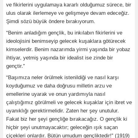
ve fikirlerini uygulamaya kararlı olduğumuz sürece, bir
ulus olarak ilerlemeye ve gelişmeye devam edeceğiz.
Şimdi sözü büyük öndere bırakıyorum.
“Benim anladığım gençlik, bu inkılabın fikirlerini ve
ideolojisini benimseyip gelecek kuşaklara götürecek
kimselerdir. Benim nazarımda yirmi yaşında bir yobaz
ihtiyar, yetmiş yaşında bir idealist ise zinde bir
gençtir.”
“Başımıza neler örülmek istenildiği ve nasıl karşı
koyduğumuz ve daha doğrusu milletin arzu ve
emellerine uyarak ve onun yardımıyla nasıl
çalıştığımız görülmeli ve gelecek kuşaklar için ibret ve
uyanıklığı gerektirmelidir. Zaten her şey unutulur.
Fakat biz her şeyi gençliğe bırakacağız. O gençlik ki
hiçbir şeyi unutmayacaktır; geleceğin ışık saçan
çiçekleri onlardır. Bütün umudum gençliktedir!” (1919)