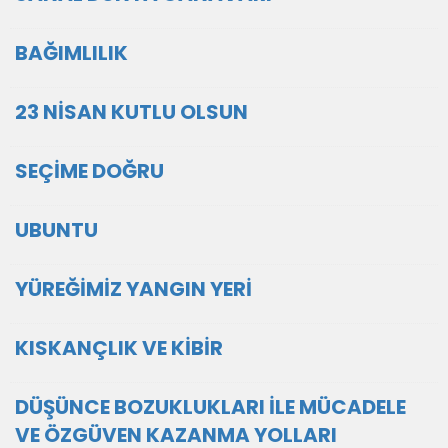
BAĞIMLILIK
23 NİSAN KUTLU OLSUN
SEÇİME DOĞRU
UBUNTU
YÜREĞİMİZ YANGIN YERİ
KISKANÇLIK VE KİBİR
DÜŞÜNCE BOZUKLUKLARI İLE MÜCADELE
VE ÖZGÜVEN KAZANMA YOLLARI