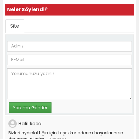
Neler Söylendi?
Site
Halil koca
Bizleri aydınlattığın için teşekkür ederim başarılarınızın
devamını dilerim