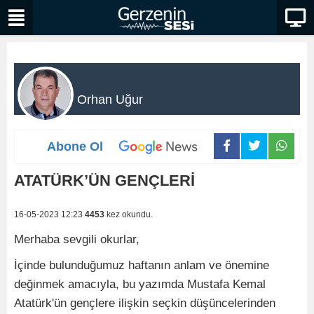
Orhan Uğur
Abone Ol
ATATÜRK’ÜN GENÇLERİ
16-05-2023 12:23
4453
kez okundu.
Merhaba sevgili okurlar,
İçinde bulunduğumuz haftanın anlam ve önemine
değinmek amacıyla, bu yazımda Mustafa Kemal
Atatürk'ün gençlere ilişkin seçkin düşüncelerinden