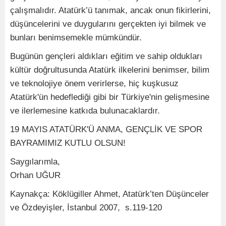
çalışmalıdır. Atatürk’ü tanımak, ancak onun fikirlerini,
düşüncelerini ve duygularını gerçekten iyi bilmek ve
bunları benimsemekle mümkündür.
Bugünün gençleri aldıkları eğitim ve sahip oldukları
kültür doğrultusunda Atatürk ilkelerini benimser, bilim
ve teknolojiye önem verirlerse, hiç kuşkusuz
Atatürk'ün hedeflediği gibi bir Türkiye'nin gelişmesine
ve ilerlemesine katkıda bulunacaklardır.
19 MAYIS ATATÜRK'Ü ANMA, GENÇLİK VE SPOR
BAYRAMIMIZ KUTLU OLSUN!
Saygılarımla,
Orhan UĞUR
Kaynakça: Köklügiller Ahmet, Atatürk’ten Düşünceler
ve Özdeyişler, İstanbul 2007, s.119-120