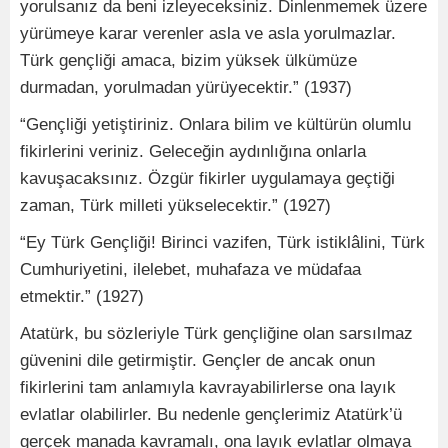
yorulsanız da beni izleyeceksiniz. Dinlenmemek üzere
yürümeye karar verenler asla ve asla yorulmazlar.
Türk gençliği amaca, bizim yüksek ülkümüze
durmadan, yorulmadan yürüyecektir.” (1937)
“Gençliği yetiştiriniz. Onlara bilim ve kültürün olumlu
fikirlerini veriniz. Geleceğin aydınlığına onlarla
kavuşacaksınız. Özgür fikirler uygulamaya geçtiği
zaman, Türk milleti yükselecektir.” (1927)
“Ey Türk Gençliği! Birinci vazifen, Türk istiklâlini, Türk
Cumhuriyetini, ilelebet, muhafaza ve müdafaa
etmektir.” (1927)
Atatürk, bu sözleriyle Türk gençliğine olan sarsılmaz
güvenini dile getirmiştir. Gençler de ancak onun
fikirlerini tam anlamıyla kavrayabilirlerse ona layık
evlatlar olabilirler. Bu nedenle gençlerimiz Atatürk’ü
gerçek manada kavramalı, ona layık evlatlar olmaya