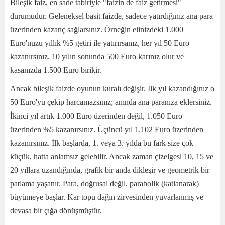
Bileşik faiz, en sade tabiriyle "faizin de faiz getirmesi"
durumudur. Geleneksel basit faizde, sadece yatırdığınız ana para
üzerinden kazanç sağlarsınız. Örneğin elinizdeki 1.000
Euro'nuzu yıllık %5 getiri ile yatırırsanız, her yıl 50 Euro
kazanırsınız. 10 yılın sonunda 500 Euro karınız olur ve
kasanızda 1.500 Euro birikir.
Ancak bileşik faizde oyunun kuralı değişir. İlk yıl kazandığınız o
50 Euro'yu çekip harcamazsınız; anında ana paranıza eklersiniz.
İkinci yıl artık 1.000 Euro üzerinden değil, 1.050 Euro
üzerinden %5 kazanırsınız. Üçüncü yıl 1.102 Euro üzerinden
kazanırsınız. İlk başlarda, 1. veya 3. yılda bu fark size çok
küçük, hatta anlamsız gelebilir. Ancak zaman çizelgesi 10, 15 ve
20 yıllara uzandığında, grafik bir anda dikleşir ve geometrik bir
patlama yaşanır. Para, doğrusal değil, parabolik (katlanarak)
büyümeye başlar. Kar topu dağın zirvesinden yuvarlanmış ve
devasa bir çığa dönüşmüştür.