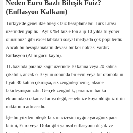
Neden Euro Bazlı Bileşik Faiz?
(Enflasyon Kalkanı)
Türkiye'de genellikle bileşik faiz hesaplamaları Türk Lirası
üzerinden yapılır. "Aylık %4 faizle fon alıp 10 yılda trilyoner
olursunuz" gibi excel tabloları sosyal medyada çok popülerdir.
Ancak bu hesaplamaların devasa bir kör noktası vardır:
Enflasyon (Alım gücü kaybı).
TL bazında paranız kağıt üzerinde 10 katına veya 20 katına
çıkabilir, ancak o 10 yılın sonunda bir evin veya bir otomobilin
fiyatı 30 katına çıkmışsa, siz zenginleşmemiş, aksine
fakirleşmişsinizdir. Gerçek zenginlik, paranızın banka
ekranındaki rakamsal artışı değil, sepetinize koyabildiğiniz ürün
miktarının artmasıdır.
İşte bu yüzden bileşik faiz mucizesini uygulayacağınız para
birimi, Euro veya Dolar gibi yapısal enflasyonu düşük ve