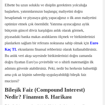
Elbette bu uzun soluklu ve disiplin gerektiren yolculuğa
başlarken, yatırımlarınızın başlangıç maliyetini doğru
hesaplamak ve piyasaya giriş yapacağınız o ilk anın maliyetini
optimize etmek çok önemlidir. Yatırıma ayıracağınız aylık
bütçenin güncel döviz karşılığını anlık olarak görmek,
piyasadaki banka makas aralıklarını ölçmek ve birikimlerinizi
planlarken sağlam bir referans noktasına sahip olmak için
Euro
Kaç TL
ekranlarını finansal rehberiniz olarak kullanabilirsiniz.
Bu anlık veri akışı sayesinde birikimlerinizi doğru zamanda
doğru fiyattan Euro'ya çevirebilir ve o sihirli matematiğin ilk
adımını güvenle atabilirsiniz. Peki, nedir bu herkesin bahsettiği
ama çok az kişinin sabredip uygulayabildiği bileşik faiz
mucizesi?
Bileşik Faiz (Compound Interest)
Nedir? Finansın 8. Harikası