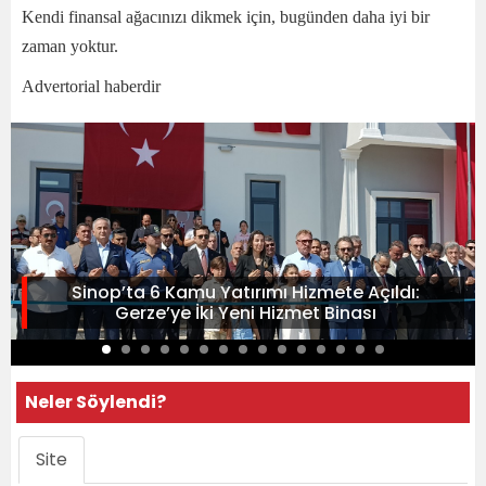
Kendi finansal ağacınızı dikmek için, bugünden daha iyi bir
zaman yoktur.
Advertorial haberdir
Sinop’ta 6 Kamu Yatırımı Hizmete Açıldı:
Gerze’ye İki Yeni Hizmet Binası
Neler Söylendi?
Site