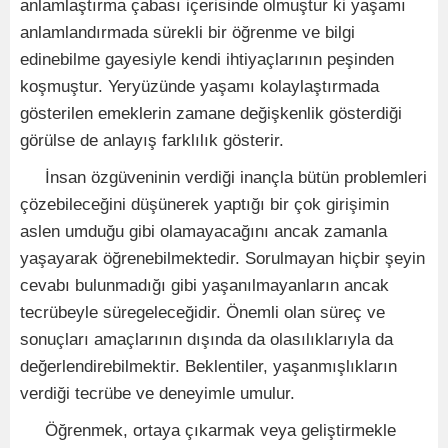
anlamlaştırma çabası içerisinde olmuştur ki yaşamı
anlamlandırmada sürekli bir öğrenme ve bilgi
edinebilme gayesiyle kendi ihtiyaçlarının peşinden
koşmuştur. Yeryüzünde yaşamı kolaylaştırmada
gösterilen emeklerin zamane değişkenlik gösterdiği
görülse de anlayış farklılık gösterir.
İnsan özgüveninin verdiği inançla bütün problemleri
çözebileceğini düşünerek yaptığı bir çok girişimin
aslen umduğu gibi olamayacağını ancak zamanla
yaşayarak öğrenebilmektedir. Sorulmayan hiçbir şeyin
cevabı bulunmadığı gibi yaşanılmayanların ancak
tecrübeyle süregeleceğidir. Önemli olan süreç ve
sonuçları amaçlarının dışında da olasılıklarıyla da
değerlendirebilmektir. Beklentiler, yaşanmışlıkların
verdiği tecrübe ve deneyimle umulur.
Öğrenmek, ortaya çıkarmak veya geliştirmekle