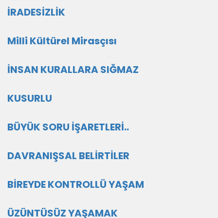
İRADESİZLİK
Milli Kültürel Mirasçısı
İNSAN KURALLARA SIĞMAZ
KUSURLU
BÜYÜK SORU İŞARETLERİ..
DAVRANIŞSAL BELİRTİLER
BİREYDE KONTROLLÜ YAŞAM
ÜZÜNTÜSÜZ YAŞAMAK