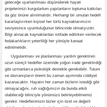
geleceğe uyarlanılması düşünülerek hayati
projelerimizi kurgularken yapılanların topluma katkıları
da göz önüne alınılmalıdır. Herhangi bir umulan hedefi
kararlaştırırken kişisel her türlü kaynaklarımızın
seviyesince uyumluluğunun bilincinde olmalıyızdır.
Bilgi alınacak kaynaklardan istifade edilirken verilecek
fedakarlıkların yeterliliği her yönüyle kanaat
edinilmelidir.
Uygulanması ve planlanması yardım gerektiren
uzun süreçli hedefler üzerinde yoğun irade gerektirdiği
gibi uzmanlarca psikolojik destekle gerekebilir. Tutum
ve davranışların önemi bu zaman aşımında ciddiyet
kazanacaktır. Hayatın her zaman bizlerin istediği gibi
olmayacağını, ruh sağlığımızın da bunda etkili
olabileceği bilinciyle yönümüzü belirleyebilmemiz
gerekir. Hedeflerimizin bizler için özel ve değerli