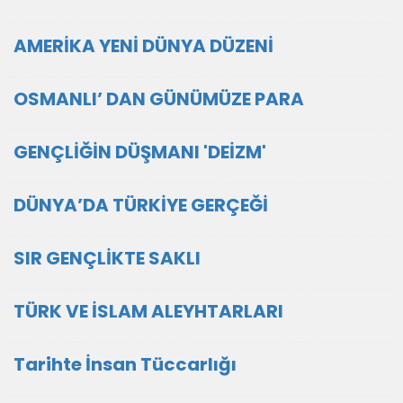
AMERİKA YENİ DÜNYA DÜZENİ
OSMANLI’ DAN GÜNÜMÜZE PARA
GENÇLİĞİN DÜŞMANI 'DEİZM'
DÜNYA’DA TÜRKİYE GERÇEĞİ
SIR GENÇLİKTE SAKLI
TÜRK VE İSLAM ALEYHTARLARI
Tarihte İnsan Tüccarlığı