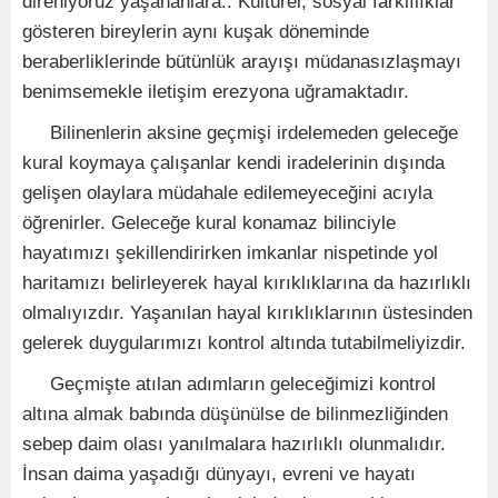
direniyoruz yaşananlara.. Kültürel, sosyal farklılıklar
gösteren bireylerin aynı kuşak döneminde
beraberliklerinde bütünlük arayışı müdanasızlaşmayı
benimsemekle iletişim erezyona uğramaktadır.
Bilinenlerin aksine geçmişi irdelemeden geleceğe
kural koymaya çalışanlar kendi iradelerinin dışında
gelişen olaylara müdahale edilemeyeceğini acıyla
öğrenirler. Geleceğe kural konamaz bilinciyle
hayatımızı şekillendirirken imkanlar nispetinde yol
haritamızı belirleyerek hayal kırıklıklarına da hazırlıklı
olmalıyızdır. Yaşanılan hayal kırıklıklarının üstesinden
gelerek duygularımızı kontrol altında tutabilmeliyizdir.
Geçmişte atılan adımların geleceğimizi kontrol
altına almak babında düşünülse de bilinmezliğinden
sebep daim olası yanılmalara hazırlıklı olunmalıdır.
İnsan daima yaşadığı dünyayı, evreni ve hayatı