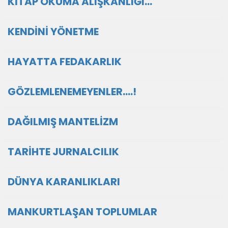
KİTAP OKUMA ALIŞKANLIĞI…
KENDİNİ YÖNETME
HAYATTA FEDAKARLIK
GÖZLEMLENEMEYENLER….!
DAĞILMIŞ MANTELİZM
TARİHTE JURNALCILIK
DÜNYA KARANLIKLARI
MANKURTLAŞAN TOPLUMLAR