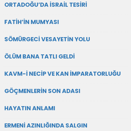
ORTADOĞU’DA İSRAİL TESİRİ
FATİH’İN MUMYASI
SÖMÜRGECİ VESAYETİN YOLU
ÖLÜM BANA TATLI GELDİ
KAVM-İ NECİP VE KAN İMPARATORLUĞU
GÖÇMENLERİN SON ADASI
HAYATIN ANLAMI
ERMENİ AZINLIĞINDA SALGIN