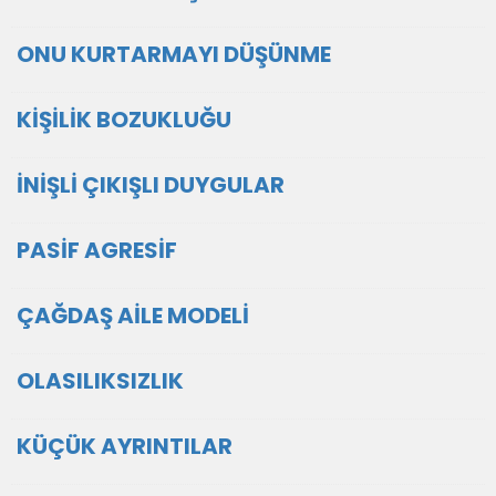
ONU KURTARMAYI DÜŞÜNME
KİŞİLİK BOZUKLUĞU
İNİŞLİ ÇIKIŞLI DUYGULAR
PASİF AGRESİF
ÇAĞDAŞ AİLE MODELİ
OLASILIKSIZLIK
KÜÇÜK AYRINTILAR