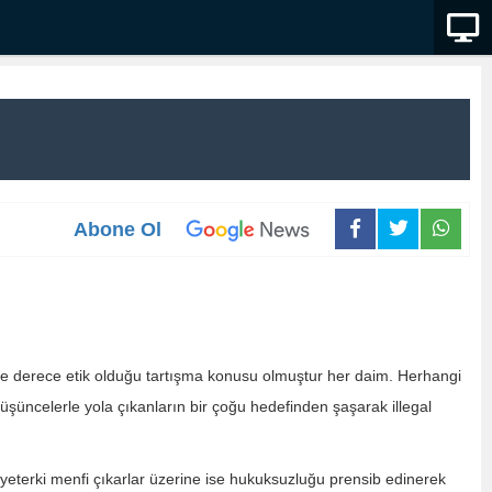
Abone Ol
 ne derece etik olduğu tartışma konusu olmuştur her daim. Herhangi
u düşüncelerle yola çıkanların bir çoğu hedefinden şaşarak illegal
eterki menfi çıkarlar üzerine ise hukuksuzluğu prensib edinerek