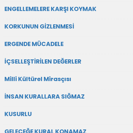
ENGELLEMELERE KARŞI KOYMAK
KORKUNUN GİZLENMESİ
ERGENDE MÜCADELE
İÇSELLEŞTİRİLEN DEĞERLER
Milli Kültürel Mirasçısı
İNSAN KURALLARA SIĞMAZ
KUSURLU
GELECEĞE KURAL KONAMAZ