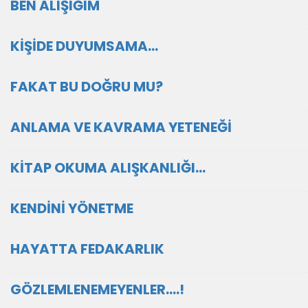
BEN ALIŞIĞIM
KİŞİDE DUYUMSAMA…
FAKAT BU DOĞRU MU?
ANLAMA VE KAVRAMA YETENEĞİ
KİTAP OKUMA ALIŞKANLIĞI…
KENDİNİ YÖNETME
HAYATTA FEDAKARLIK
GÖZLEMLENEMEYENLER….!