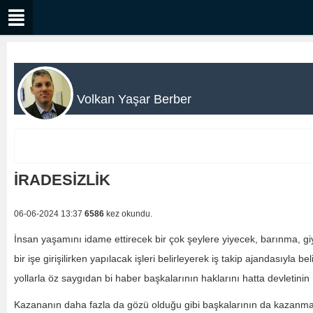
Volkan Yaşar Berber
İRADESİZLİK
06-06-2024 13:37
6586
kez okundu.
İnsan yaşamını idame ettirecek bir çok şeylere yiyecek, barınma, g
bir işe girişilirken yapılacak işleri belirleyerek iş takip ajandasıyla
yollarla öz saygıdan bi haber başkalarının haklarını hatta devletini
Kazananın daha fazla da gözü olduğu gibi başkalarının da kazanmas