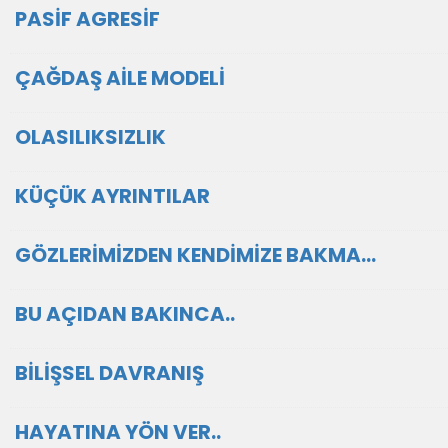
PASİF AGRESİF
ÇAĞDAŞ AİLE MODELİ
OLASILIKSIZLIK
KÜÇÜK AYRINTILAR
GÖZLERİMİZDEN KENDİMİZE BAKMA…
BU AÇIDAN BAKINCA..
BİLİŞSEL DAVRANIŞ
HAYATINA YÖN VER..